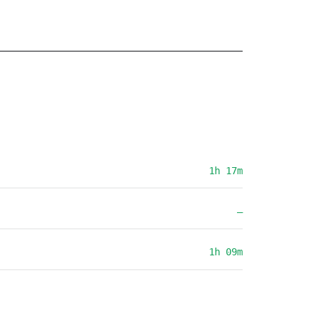
1h 17m
—
1h 09m