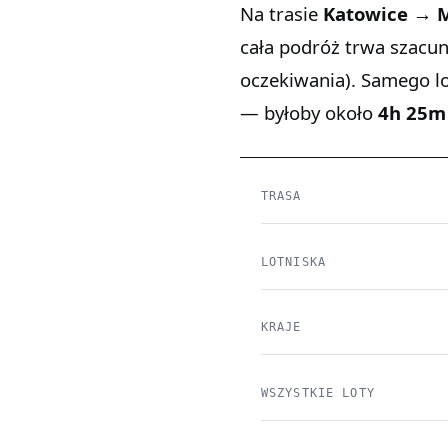
Na trasie
Katowice → 
cała podróż trwa szac
oczekiwania). Samego l
— byłoby około
4h 25m
TRASA
LOTNISKA
KRAJE
WSZYSTKIE LOTY