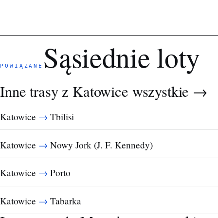
Sąsiednie loty
POWIĄZANE
Inne trasy z Katowice
wszystkie →
→
Katowice
Tbilisi
→
Katowice
Nowy Jork (J. F. Kennedy)
→
Katowice
Porto
→
Katowice
Tabarka