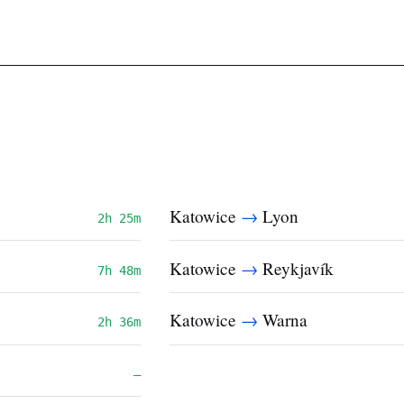
→
Katowice
Lyon
2h 25m
→
Katowice
Reykjavík
7h 48m
→
Katowice
Warna
2h 36m
—