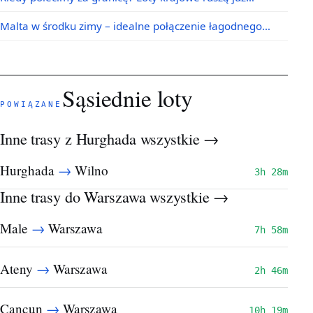
Malta w środku zimy – idealne połączenie łagodnego…
Sąsiednie loty
POWIĄZANE
Inne trasy z Hurghada
wszystkie →
→
Hurghada
Wilno
3h 28m
Inne trasy do Warszawa
wszystkie →
→
Male
Warszawa
7h 58m
→
Ateny
Warszawa
2h 46m
→
Cancun
Warszawa
10h 19m