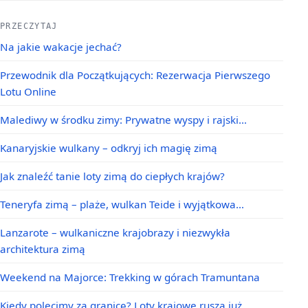
PRZECZYTAJ
Na jakie wakacje jechać?
Przewodnik dla Początkujących: Rezerwacja Pierwszego
Lotu Online
Malediwy w środku zimy: Prywatne wyspy i rajski…
Kanaryjskie wulkany – odkryj ich magię zimą
Jak znaleźć tanie loty zimą do ciepłych krajów?
Teneryfa zimą – plaże, wulkan Teide i wyjątkowa…
Lanzarote – wulkaniczne krajobrazy i niezwykła
architektura zimą
Weekend na Majorce: Trekking w górach Tramuntana
Kiedy polecimy za granicę? Loty krajowe ruszą już…