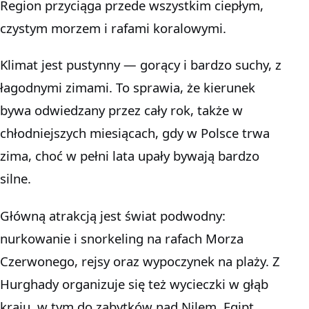
Region przyciąga przede wszystkim ciepłym,
czystym morzem i rafami koralowymi.
Klimat jest pustynny — gorący i bardzo suchy, z
łagodnymi zimami. To sprawia, że kierunek
bywa odwiedzany przez cały rok, także w
chłodniejszych miesiącach, gdy w Polsce trwa
zima, choć w pełni lata upały bywają bardzo
silne.
Główną atrakcją jest świat podwodny:
nurkowanie i snorkeling na rafach Morza
Czerwonego, rejsy oraz wypoczynek na plaży. Z
Hurghady organizuje się też wycieczki w głąb
kraju, w tym do zabytków nad Nilem. Egipt