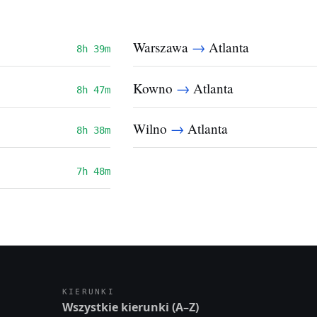
→
Warszawa
Atlanta
8h 39m
→
Kowno
Atlanta
8h 47m
→
Wilno
Atlanta
8h 38m
7h 48m
KIERUNKI
Wszystkie kierunki (A–Z)