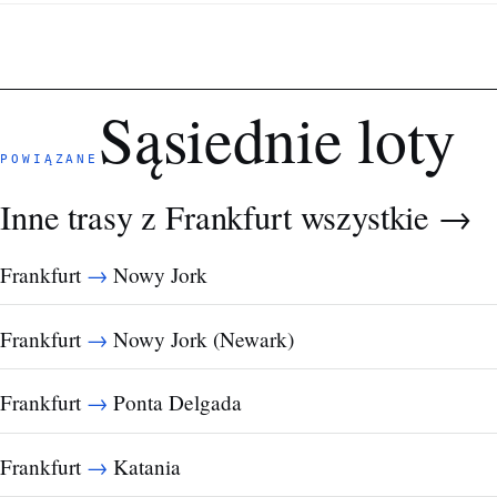
Sąsiednie loty
POWIĄZANE
Inne trasy z Frankfurt
wszystkie →
→
Frankfurt
Nowy Jork
→
Frankfurt
Nowy Jork (Newark)
→
Frankfurt
Ponta Delgada
→
Frankfurt
Katania