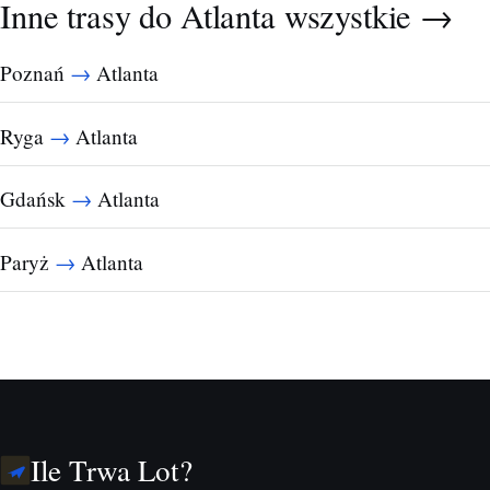
Inne trasy do Atlanta
wszystkie →
→
Poznań
Atlanta
→
Ryga
Atlanta
→
Gdańsk
Atlanta
→
Paryż
Atlanta
Ile Trwa Lot?