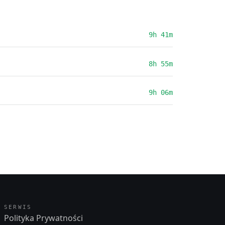
9h 41m
8h 55m
9h 06m
SERWIS
Polityka Prywatności