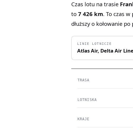
Czas lotu na trasie
Fran
to
7 426 km
. To czas w
dłuższy o kołowanie po p
LINIE LOTNICZE
Atlas Air, Delta Air Li
TRASA
LOTNISKA
KRAJE