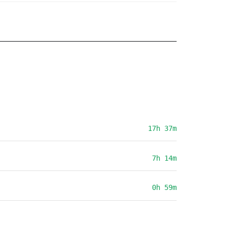
17h 37m
7h 14m
0h 59m