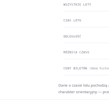
WSZYSTKIE LOTY
CZAS LOTU
ODLEGŁOŚĆ
RÓŻNICA CZASU
CENY BILETÓW
(dane histo
Dane o czasie lotu pochodzą z
charakter orientacyjny — prz