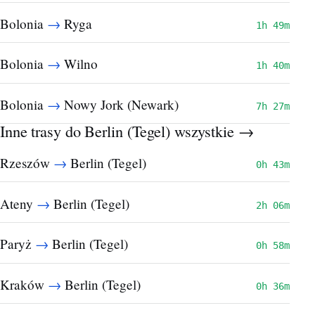
→
Bolonia
Ryga
1h 49m
→
Bolonia
Wilno
1h 40m
→
Bolonia
Nowy Jork (Newark)
7h 27m
Inne trasy do Berlin (Tegel)
wszystkie →
→
Rzeszów
Berlin (Tegel)
0h 43m
→
Ateny
Berlin (Tegel)
2h 06m
→
Paryż
Berlin (Tegel)
0h 58m
→
Kraków
Berlin (Tegel)
0h 36m