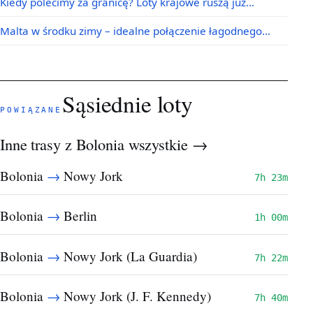
Kiedy polecimy za granicę? Loty krajowe ruszą już…
Malta w środku zimy – idealne połączenie łagodnego…
Sąsiednie loty
POWIĄZANE
Inne trasy z Bolonia
wszystkie →
→
Bolonia
Nowy Jork
7h 23m
→
Bolonia
Berlin
1h 00m
→
Bolonia
Nowy Jork (La Guardia)
7h 22m
→
Bolonia
Nowy Jork (J. F. Kennedy)
7h 40m