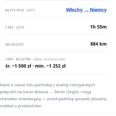
Włochy → Niemcy
WSZYSTKIE LOTY
1h 55m
CZAS LOTU
884 km
ODLEGŁOŚĆ
CENY BILETÓW
(dane historyczne)
śr. ~1 500 zł · min. ~1 252 zł
Dane o czasie lotu pochodzą z analizy rzeczywistych
połączeń na trasie Bolonia → Berlin (Tegel) i mają
charakter orientacyjny — przed podróżą sprawdź aktualny
rozkład u przewoźnika.