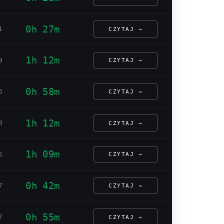
0h 27m
1
CZYTAJ →
1h 12m
9
CZYTAJ →
0h 58m
6
CZYTAJ →
1h 12m
0
CZYTAJ →
1h 09m
5
CZYTAJ →
0h 42m
7
CZYTAJ →
0h 55m
7
CZYTAJ →