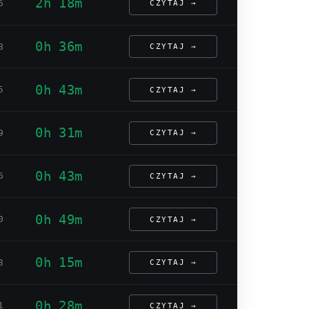
2h 18m
6
CZYTAJ →
0h 36m
8
CZYTAJ →
0h 43m
5
CZYTAJ →
0h 31m
9
CZYTAJ →
0h 43m
6
CZYTAJ →
0h 49m
0
CZYTAJ →
0h 15m
3
CZYTAJ →
0h 28m
1
CZYTAJ →