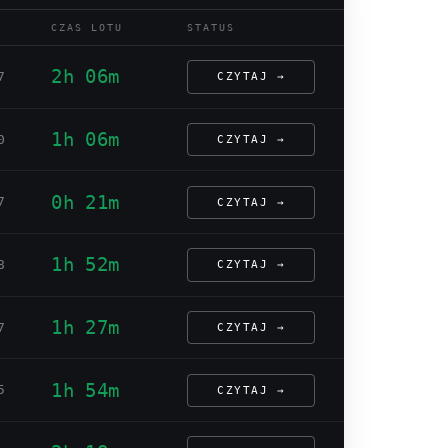
CZAS LOTU
STATUS
2h 06m
7
CZYTAJ →
1h 06m
0
CZYTAJ →
0h 21m
7
CZYTAJ →
1h 52m
8
CZYTAJ →
1h 27m
7
CZYTAJ →
1h 54m
5
CZYTAJ →