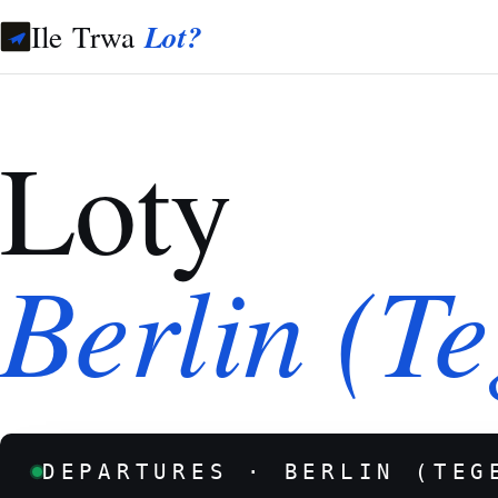
Ile Trwa
Lot?
Loty
Berlin (Te
DEPARTURES · BERLIN (TEG