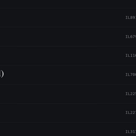
IL89
IL67
IL11
l)
IL70
IL22
IL22
IL31