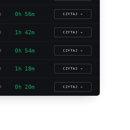
0h 56m
1
CZYTAJ →
1h 42m
1
CZYTAJ →
0h 54m
8
CZYTAJ →
1h 18m
7
CZYTAJ →
0h 20m
3
CZYTAJ →