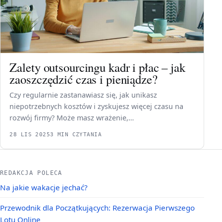
Zalety outsourcingu kadr i płac – jak
zaoszczędzić czas i pieniądze?
Czy regularnie zastanawiasz się, jak unikasz
niepotrzebnych kosztów i zyskujesz więcej czasu na
rozwój firmy? Może masz wrażenie,…
28 LIS 2025
3 MIN CZYTANIA
REDAKCJA POLECA
Na jakie wakacje jechać?
Przewodnik dla Początkujących: Rezerwacja Pierwszego
Lotu Online