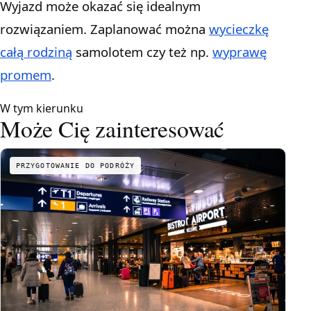
Wyjazd może okazać się idealnym
rozwiązaniem. Zaplanować można
wycieczkę
całą rodziną
samolotem czy też np.
wyprawę
promem
.
W tym kierunku
Może Cię zainteresować
PRZYGOTOWANIE DO PODRÓŻY