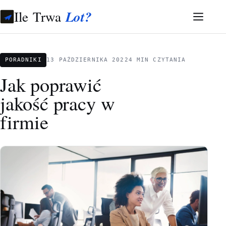
Ile Trwa
Lot?
PORADNIKI
13 PAŹDZIERNIKA 2022
4 MIN CZYTANIA
Jak poprawić
jakość pracy w
firmie