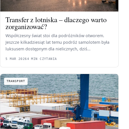
Transfer z lotniska – dlaczego warto
zorganizować?
Współczesny świat stoi dla podróżników otworem.
Jeszcze kilkadziesiąt lat temu podróż samolotem była
luksusem dostępnym dla nielicznych, dziś…
5 MAR 2026
4 MIN CZYTANIA
TRANSPORT