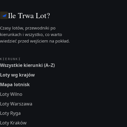
Ile Trwa Lot?
Czasy lotów, przewodniki po
kierunkach i wszystko, co warto
wiedzieć przed wejściem na pokład.
KIERUNKI
Wszystkie kierunki (A–Z)
Loty wg krajów
Mapa lotnisk
Loty Wilno
Loty Warszawa
Loty Ryga
Loty Kraków