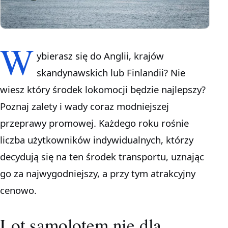
W
ybierasz się do Anglii, krajów
skandynawskich lub Finlandii? Nie
wiesz który środek lokomocji będzie najlepszy?
Poznaj zalety i wady coraz modniejszej
przeprawy promowej. Każdego roku rośnie
liczba użytkowników indywidualnych, którzy
decydują się na ten środek transportu, uznając
go za najwygodniejszy, a przy tym atrakcyjny
cenowo.
Lot samolotem nie dla