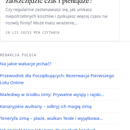
zaoszczędzić czas i pieniądze?
Czy regularnie zastanawiasz się, jak unikasz
niepotrzebnych kosztów i zyskujesz więcej czasu na
rozwój firmy? Może masz wrażenie,…
28 LIS 2025
3 MIN CZYTANIA
REDAKCJA POLECA
Na jakie wakacje jechać?
Przewodnik dla Początkujących: Rezerwacja Pierwszego
Lotu Online
Malediwy w środku zimy: Prywatne wyspy i rajski…
Kanaryjskie wulkany – odkryj ich magię zimą
Teneryfa zimą – plaże, wulkan Teide i wyjątkowa…