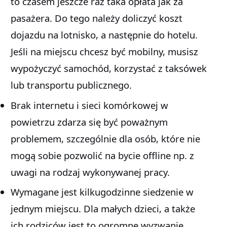
to czasem jeszcze raz taka opłata jak za
pasażera. Do tego należy doliczyć koszt
dojazdu na lotnisko, a następnie do hotelu.
Jeśli na miejscu chcesz być mobilny, musisz
wypożyczyć samochód, korzystać z taksówek
lub transportu publicznego.
Brak internetu i sieci komórkowej w
powietrzu zdarza się być poważnym
problemem, szczególnie dla osób, które nie
mogą sobie pozwolić na bycie offline np. z
uwagi na rodzaj wykonywanej pracy.
Wymagane jest kilkugodzinne siedzenie w
jednym miejscu. Dla małych dzieci, a także
ich rodziców jest to ogromne wyzwanie.