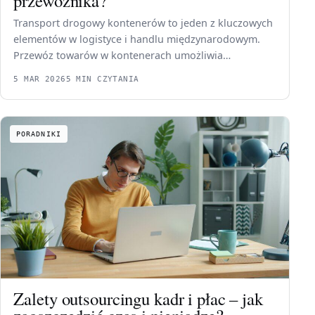
przewoźnika?
Transport drogowy kontenerów to jeden z kluczowych
elementów w logistyce i handlu międzynarodowym.
Przewóz towarów w kontenerach umożliwia…
5 MAR 2026
5 MIN CZYTANIA
PORADNIKI
Zalety outsourcingu kadr i płac – jak