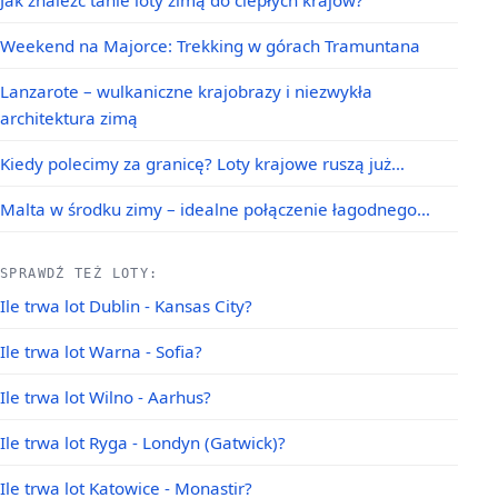
Jak znaleźć tanie loty zimą do ciepłych krajów?
Weekend na Majorce: Trekking w górach Tramuntana
Lanzarote – wulkaniczne krajobrazy i niezwykła
architektura zimą
Kiedy polecimy za granicę? Loty krajowe ruszą już…
Malta w środku zimy – idealne połączenie łagodnego…
SPRAWDŹ TEŻ LOTY:
Ile trwa lot Dublin - Kansas City?
Ile trwa lot Warna - Sofia?
Ile trwa lot Wilno - Aarhus?
Ile trwa lot Ryga - Londyn (Gatwick)?
Ile trwa lot Katowice - Monastir?