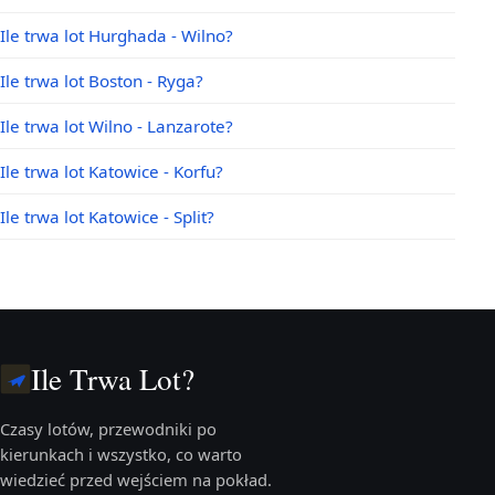
Ile trwa lot Hurghada - Wilno?
Ile trwa lot Boston - Ryga?
Ile trwa lot Wilno - Lanzarote?
Ile trwa lot Katowice - Korfu?
Ile trwa lot Katowice - Split?
Ile Trwa Lot?
Czasy lotów, przewodniki po
kierunkach i wszystko, co warto
wiedzieć przed wejściem na pokład.