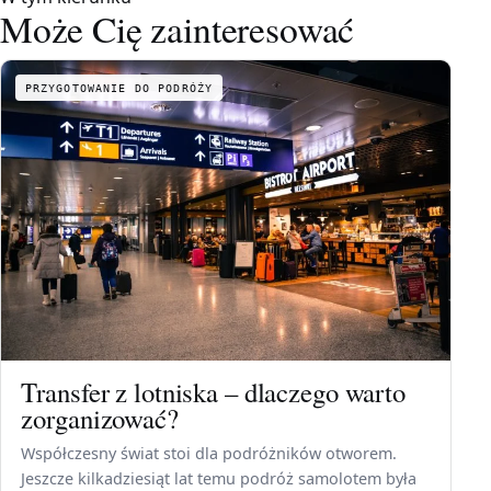
Może Cię zainteresować
PRZYGOTOWANIE DO PODRÓŻY
Transfer z lotniska – dlaczego warto
zorganizować?
Współczesny świat stoi dla podróżników otworem.
Jeszcze kilkadziesiąt lat temu podróż samolotem była