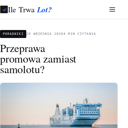
Ile Trwa
Lot?
PORADNIKI
29 WRZEŚNIA 2020
4 MIN CZYTANIA
Przeprawa
promowa zamiast
samolotu?