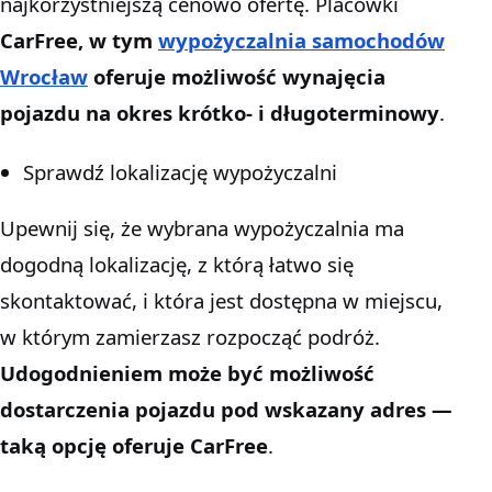
najkorzystniejszą cenowo ofertę. Placówki
CarFree, w tym
wypożyczalnia samochodów
Wrocław
oferuje możliwość wynajęcia
pojazdu na okres krótko- i długoterminowy
.
Sprawdź lokalizację wypożyczalni
Upewnij się, że wybrana wypożyczalnia ma
dogodną lokalizację, z którą łatwo się
skontaktować, i która jest dostępna w miejscu,
w którym zamierzasz rozpocząć podróż.
Udogodnieniem może być możliwość
dostarczenia pojazdu pod wskazany adres —
taką opcję oferuje CarFree
.