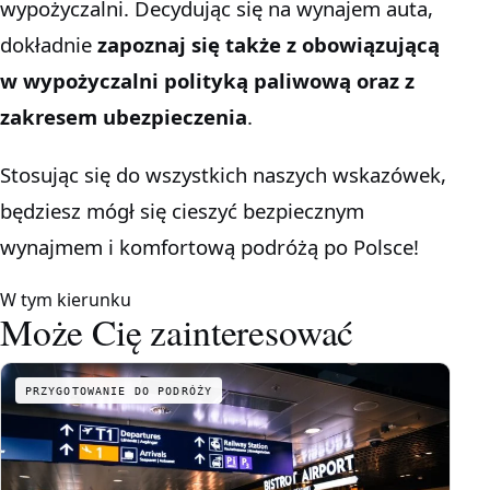
wypożyczalni. Decydując się na wynajem auta,
dokładnie
zapoznaj się także z obowiązującą
w wypożyczalni polityką paliwową oraz z
zakresem ubezpieczenia
.
Stosując się do wszystkich naszych wskazówek,
będziesz mógł się cieszyć bezpiecznym
wynajmem i komfortową podróżą po Polsce!
W tym kierunku
Może Cię zainteresować
PRZYGOTOWANIE DO PODRÓŻY