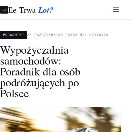
Ile Trwa
Lot?
PORADNIKI
23 PAŹDZIERNIKA 2023
2 MIN CZYTANIA
Wypożyczalnia
samochodów:
Poradnik dla osób
podróżujących po
Polsce