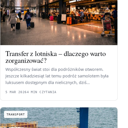
Transfer z lotniska – dlaczego warto
zorganizować?
Współczesny świat stoi dla podróżników otworem.
Jeszcze kilkadziesiąt lat temu podróż samolotem była
luksusem dostępnym dla nielicznych, dziś…
5 MAR 2026
4 MIN CZYTANIA
TRANSPORT