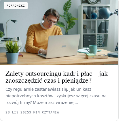
PORADNIKI
Zalety outsourcingu kadr i płac – jak
zaoszczędzić czas i pieniądze?
Czy regularnie zastanawiasz się, jak unikasz
niepotrzebnych kosztów i zyskujesz więcej czasu na
rozwój firmy? Może masz wrażenie,…
28 LIS 2025
3 MIN CZYTANIA