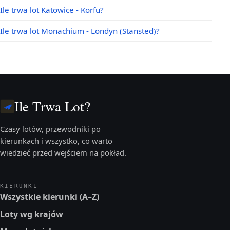
Ile trwa lot Katowice - Korfu?
Ile trwa lot Monachium - Londyn (Stansted)?
Ile Trwa Lot?
Czasy lotów, przewodniki po
kierunkach i wszystko, co warto
wiedzieć przed wejściem na pokład.
KIERUNKI
Wszystkie kierunki (A–Z)
Loty wg krajów