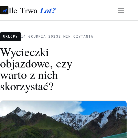
Ile Trwa
Lot?
URLOPY
14 GRUDNIA 2023
2 MIN CZYTANIA
Wycieczki
objazdowe, czy
warto z nich
skorzystać?