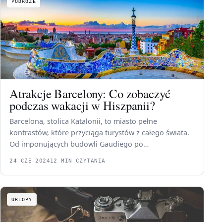
PODRÓŻE
Atrakcje Barcelony: Co zobaczyć
podczas wakacji w Hiszpanii?
Barcelona, stolica Katalonii, to miasto pełne
kontrastów, które przyciąga turystów z całego świata.
Od imponujących budowli Gaudiego po…
24 CZE 2024
12 MIN CZYTANIA
URLOPY