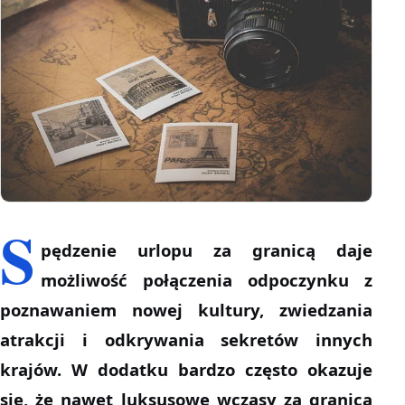
S
pędzenie urlopu za granicą daje
możliwość połączenia odpoczynku z
poznawaniem nowej kultury, zwiedzania
atrakcji i odkrywania sekretów innych
krajów. W dodatku bardzo często okazuje
się, że nawet luksusowe wczasy za granicą