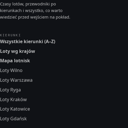
Czasy lotów, przewodniki po
kierunkach i wszystko, co warto
wiedzieć przed wejściem na pokład.
KIERUNKI
Wszystkie kierunki (A–Z)
Loty wg krajów
Mapa lotnisk
Loty Wilno
Loty Warszawa
Loty Ryga
Loty Kraków
Loty Katowice
Loty Gdańsk