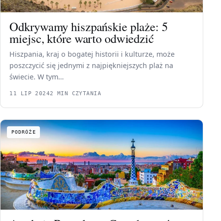
Odkrywamy hiszpańskie plaże: 5
miejsc, które warto odwiedzić
Hiszpania, kraj o bogatej historii i kulturze, może
poszczycić się jednymi z najpiękniejszych plaż na
świecie. W tym…
11 LIP 2024
2 MIN CZYTANIA
PODRÓŻE