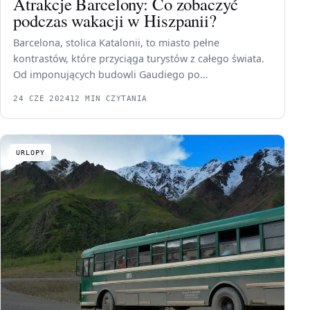
Atrakcje Barcelony: Co zobaczyć
podczas wakacji w Hiszpanii?
Barcelona, stolica Katalonii, to miasto pełne
kontrastów, które przyciąga turystów z całego świata.
Od imponujących budowli Gaudiego po…
24 CZE 2024
12 MIN CZYTANIA
URLOPY