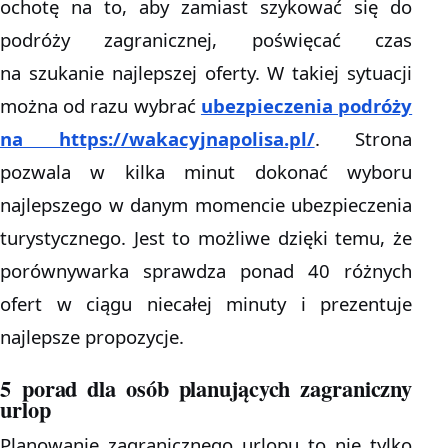
ochotę na to, aby zamiast szykować się do
podróży zagranicznej, poświęcać czas
na szukanie najlepszej oferty. W takiej sytuacji
można od razu wybrać
ubezpieczenia podróży
na https://wakacyjnapolisa.pl/
. Strona
pozwala w kilka minut dokonać wyboru
najlepszego w danym momencie ubezpieczenia
turystycznego. Jest to możliwe dzięki temu, że
porównywarka sprawdza ponad 40 różnych
ofert w ciągu niecałej minuty i prezentuje
najlepsze propozycje.
5 porad dla osób planujących zagraniczny
urlop
Planowanie zagranicznego urlopu to nie tylko