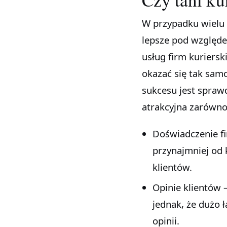
W przypadku wielu 
lepsze pod względe
usług firm kuriersk
okazać się tak samo
sukcesu jest sprawdz
atrakcyjna zarówno,
Doświadczenie fir
przynajmniej od 
klientów.
Opinie klientów –
jednak, że dużo 
opinii.