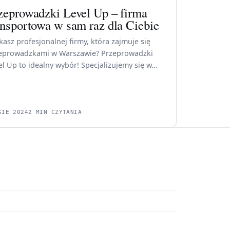
zeprowadzki Level Up – firma
ansportowa w sam raz dla Ciebie
kasz profesjonalnej firmy, która zajmuje się
eprowadzkami w Warszawie? Przeprowadzki
el Up to idealny wybór! Specjalizujemy się w…
SIE 2024
2 MIN CZYTANIA