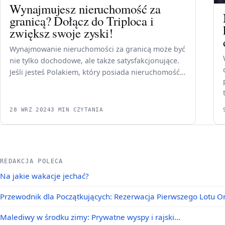
Wynajmujesz nieruchomość za
granicą? Dołącz do Triploca i
zwiększ swoje zyski!
Wynajmowanie nieruchomości za granicą może być
nie tylko dochodowe, ale także satysfakcjonujące.
Jeśli jesteś Polakiem, który posiada nieruchomość…
28 WRZ 2024
3 MIN CZYTANIA
REDAKCJA POLECA
Na jakie wakacje jechać?
Przewodnik dla Początkujących: Rezerwacja Pierwszego Lotu O
Malediwy w środku zimy: Prywatne wyspy i rajski…