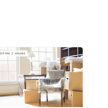
ISTYKA I USŁUGI