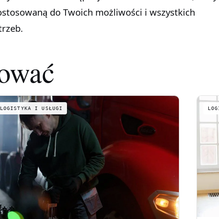
dostosowaną do Twoich możliwości i wszystkich
trzeb.
sować
LOGISTYKA I USŁUGI
LOG