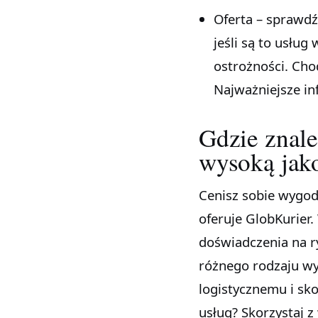
Oferta – sprawdź,
jeśli są to usłu
ostrożności. Chod
Najważniejsze inf
Gdzie znale
wysoką jak
Cenisz sobie wygodn
oferuje GlobKurier.
doświadczenia na r
różnego rodzaju wy
logistycznemu i sko
usług? Skorzystaj z