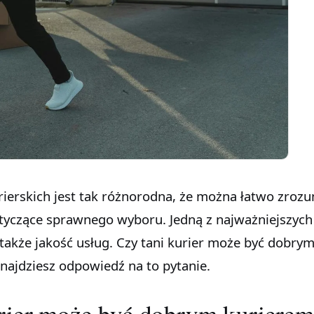
urierskich jest tak różnorodna, że można łatwo zroz
tyczące sprawnego wyboru. Jedną z najważniejszych
a także jakość usług. Czy tani kurier może być dobry
najdziesz odpowiedź na to pytanie.
urier może być dobrym kuriere