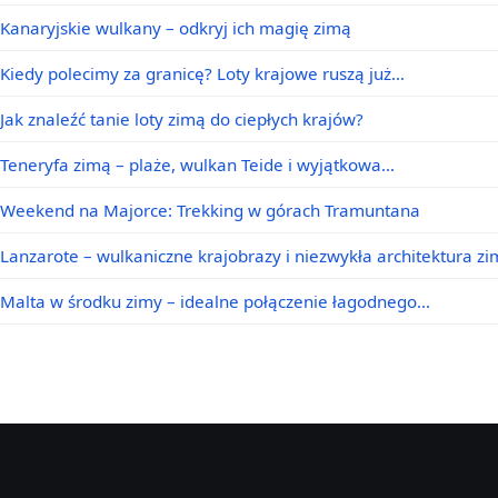
Kanaryjskie wulkany – odkryj ich magię zimą
Kiedy polecimy za granicę? Loty krajowe ruszą już…
Jak znaleźć tanie loty zimą do ciepłych krajów?
Teneryfa zimą – plaże, wulkan Teide i wyjątkowa…
Weekend na Majorce: Trekking w górach Tramuntana
Lanzarote – wulkaniczne krajobrazy i niezwykła architektura z
Malta w środku zimy – idealne połączenie łagodnego…