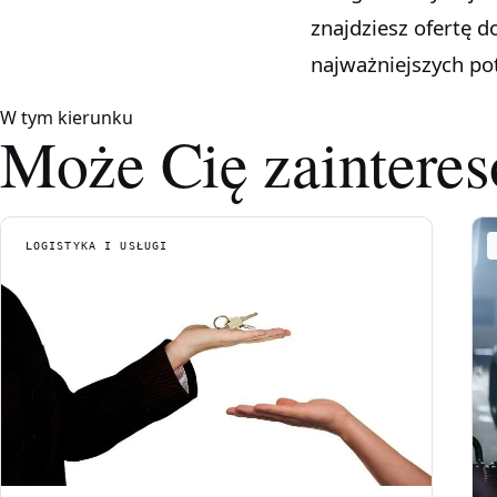
znajdziesz ofertę 
najważniejszych po
W tym kierunku
Może Cię zaintere
LOGISTYKA I USŁUGI