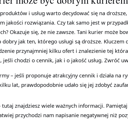
produktów i usług warto decydować się na droższe, 
m jakości rozwiązania. Czy tak samo jest w przypad
ich? Okazuje się, że nie zawsze. Tani kurier może b
 dobry jak ten, którego usługi są droższe. Kluczem 
enie przynajmniej kilku ofert i znalezienie tej która
 jeśli chodzi o cennik, jak i o jakość usług. Zwróć u
my – jeśli proponuje atrakcyjny cennik i działa na r
kilku lat, prawdopodobnie udało się jej zdobyć zaufa
 tutaj znajdziesz wiele ważnych informacji. Pamiętaj
łatwiej przychodzi nam napisanie negatywnej niż po