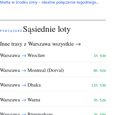
Malta w środku zimy – idealne połączenie łagodnego…
Sąsiednie loty
POWIĄZANE
Inne trasy z Warszawa
wszystkie →
→
Warszawa
Wrocław
1h 43m
→
Warszawa
Montreal (Dorval)
8h 42m
→
Warszawa
Dhaka
11h 53m
→
Warszawa
Warna
3h 52m
→
Warszawa
Birmingham
2h 59m