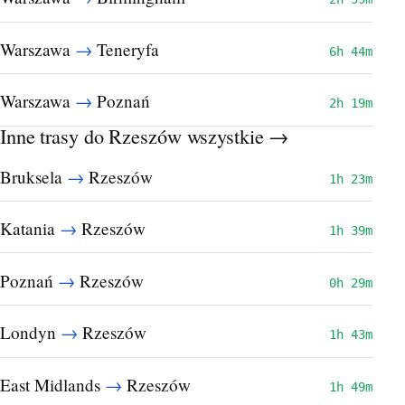
→
Warszawa
Teneryfa
6h 44m
→
Warszawa
Poznań
2h 19m
Inne trasy do Rzeszów
wszystkie →
→
Bruksela
Rzeszów
1h 23m
→
Katania
Rzeszów
1h 39m
→
Poznań
Rzeszów
0h 29m
→
Londyn
Rzeszów
1h 43m
→
East Midlands
Rzeszów
1h 49m