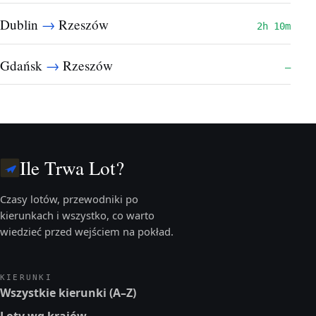
→
Dublin
Rzeszów
2h 10m
→
Gdańsk
Rzeszów
—
Ile Trwa Lot?
Czasy lotów, przewodniki po
kierunkach i wszystko, co warto
wiedzieć przed wejściem na pokład.
KIERUNKI
Wszystkie kierunki (A–Z)