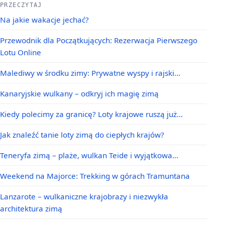
PRZECZYTAJ
Na jakie wakacje jechać?
Przewodnik dla Początkujących: Rezerwacja Pierwszego
Lotu Online
Malediwy w środku zimy: Prywatne wyspy i rajski…
Kanaryjskie wulkany – odkryj ich magię zimą
Kiedy polecimy za granicę? Loty krajowe ruszą już…
Jak znaleźć tanie loty zimą do ciepłych krajów?
Teneryfa zimą – plaże, wulkan Teide i wyjątkowa…
Weekend na Majorce: Trekking w górach Tramuntana
Lanzarote – wulkaniczne krajobrazy i niezwykła
architektura zimą