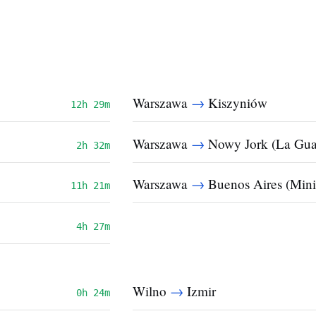
→
Warszawa
Kiszyniów
12h 29m
→
Warszawa
Nowy Jork (La Gua
2h 32m
→
Warszawa
Buenos Aires (Minist
11h 21m
4h 27m
→
Wilno
Izmir
0h 24m