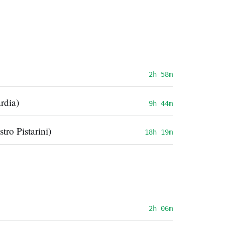
2h 58m
rdia)
9h 44m
ro Pistarini)
18h 19m
2h 06m