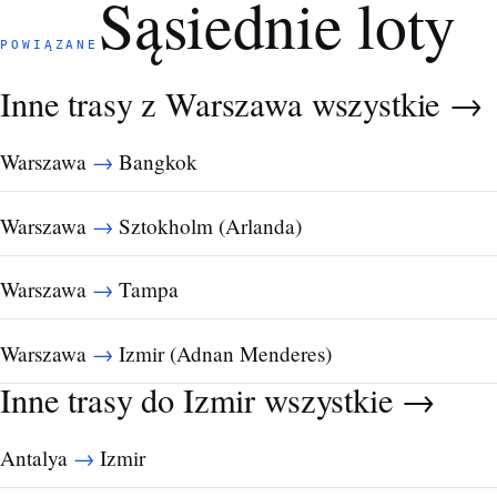
Sąsiednie loty
POWIĄZANE
Inne trasy z Warszawa
wszystkie →
→
Warszawa
Bangkok
→
Warszawa
Sztokholm (Arlanda)
→
Warszawa
Tampa
→
Warszawa
Izmir (Adnan Menderes)
Inne trasy do Izmir
wszystkie →
→
Antalya
Izmir