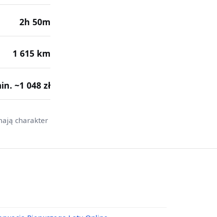
2h 50m
1 615 km
min. ~1 048 zł
mają charakter