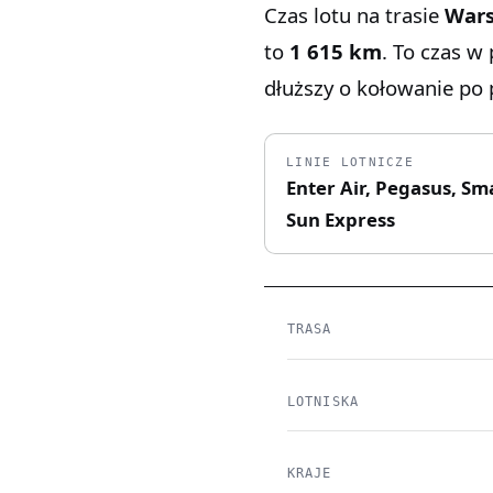
Czas lotu na trasie
Wars
to
1 615 km
. To czas w
dłuższy o kołowanie po p
LINIE LOTNICZE
Enter Air, Pegasus, S
Sun Express
TRASA
LOTNISKA
KRAJE