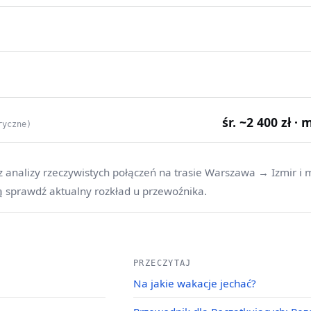
śr. ~2 400 zł · 
ryczne)
z analizy rzeczywistych połączeń na trasie Warszawa → Izmir i 
ą sprawdź aktualny rozkład u przewoźnika.
PRZECZYTAJ
Na jakie wakacje jechać?