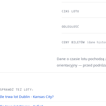
CZAS LOTU
ODLEGŁOŚĆ
CENY BILETÓW
(dane histo
Dane o czasie lotu pochodzą 
orientacyjny — przed podróż
SPRAWDŹ TEŻ LOTY:
Ile trwa lot Dublin - Kansas City?