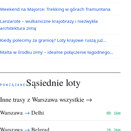
Weekend na Majorce: Trekking w górach Tramuntana
Lanzarote – wulkaniczne krajobrazy i niezwykła
architektura zimą
Kiedy polecimy za granicę? Loty krajowe ruszą już…
Malta w środku zimy – idealne połączenie łagodnego…
Sąsiednie loty
POWIĄZANE
Inne trasy z Warszawa
wszystkie →
→
Warszawa
Delhi
8h 16m
→
Warszawa
Belgrad
2h 26m