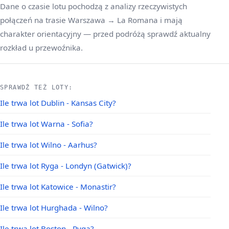
Dane o czasie lotu pochodzą z analizy rzeczywistych
połączeń na trasie Warszawa → La Romana i mają
charakter orientacyjny — przed podróżą sprawdź aktualny
rozkład u przewoźnika.
SPRAWDŹ TEŻ LOTY:
Ile trwa lot Dublin - Kansas City?
Ile trwa lot Warna - Sofia?
Ile trwa lot Wilno - Aarhus?
Ile trwa lot Ryga - Londyn (Gatwick)?
Ile trwa lot Katowice - Monastir?
Ile trwa lot Hurghada - Wilno?
Ile trwa lot Boston - Ryga?