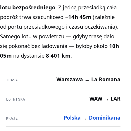
lotu bezpośredniego
. Z jedną przesiadką cała
podróż trwa szacunkowo
~14h 45m
(zależnie
od portu przesiadkowego i czasu oczekiwania).
Samego lotu w powietrzu — gdyby trasę dało
się pokonać bez lądowania — byłoby około
10h
05m
na dystansie
8 401 km
.
Warszawa → La Romana
TRASA
WAW → LAR
LOTNISKA
Polska
→
Dominikana
KRAJE