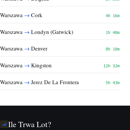
→
Warszawa
Cork
4h 16m
→
Warszawa
Londyn (Gatwick)
1h 48m
→
Warszawa
Denver
8h 10m
→
Warszawa
Kingston
12h 32m
→
Warszawa
Jerez De La Frontera
5h 43m
Ile Trwa Lot?