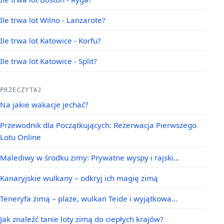
Ile trwa lot Wilno - Lanzarote?
Ile trwa lot Katowice - Korfu?
Ile trwa lot Katowice - Split?
PRZECZYTAJ
Na jakie wakacje jechać?
Przewodnik dla Początkujących: Rezerwacja Pierwszego
Lotu Online
Malediwy w środku zimy: Prywatne wyspy i rajski…
Kanaryjskie wulkany – odkryj ich magię zimą
Teneryfa zimą – plaże, wulkan Teide i wyjątkowa…
Jak znaleźć tanie loty zimą do ciepłych krajów?