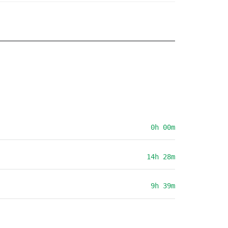
0h 00m
14h 28m
9h 39m