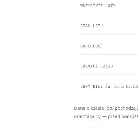
WSZYSTKIE LOTY
CZAS LOTU
ODLEGŁOŚĆ
RÓŻNICA CZASU
CENY BILETÓW
(dane histo
Dane o czasie lotu pochodzą 
orientacyjny — przed podróż