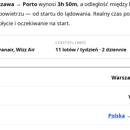
zawa → Porto
wynosi
3h 50m
, a odległość między 
 powietrzu — od startu do lądowania. Realny czas p
łycie i oczekiwanie na start.
CZĘSTOTLIWOŚĆ
yanair, Wizz Air
11 lotów / tydzień · 2 dziennie
Warsza
Polska