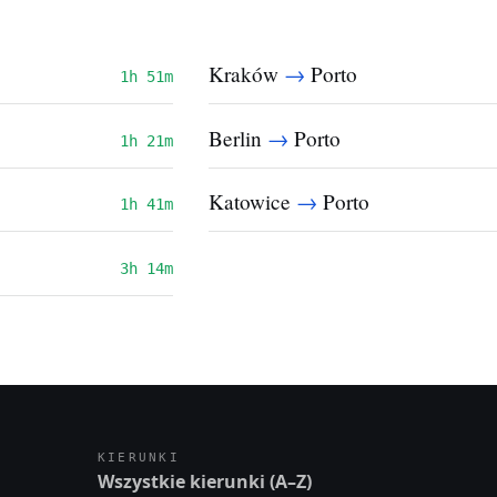
→
Kraków
Porto
1h 51m
→
Berlin
Porto
1h 21m
→
Katowice
Porto
1h 41m
3h 14m
KIERUNKI
Wszystkie kierunki (A–Z)