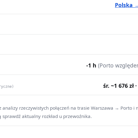
Polska 
-1 h
(Porto względ
śr. ~1 676 zł 
ryczne)
z analizy rzeczywistych połączeń na trasie Warszawa → Porto i 
ą sprawdź aktualny rozkład u przewoźnika.