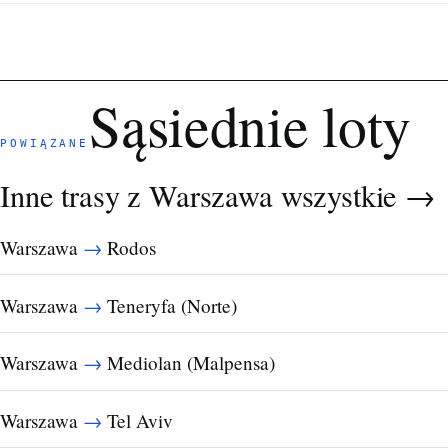
Sąsiednie loty
POWIĄZANE
Inne trasy z Warszawa
wszystkie →
→
Warszawa
Rodos
→
Warszawa
Teneryfa (Norte)
→
Warszawa
Mediolan (Malpensa)
→
Warszawa
Tel Aviv