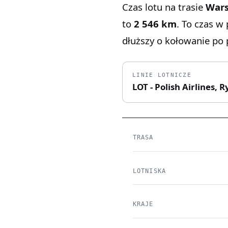
Czas lotu na trasie
Wars
to
2 546 km
. To czas w
dłuższy o kołowanie po p
LINIE LOTNICZE
LOT - Polish Airlines, R
TRASA
LOTNISKA
KRAJE