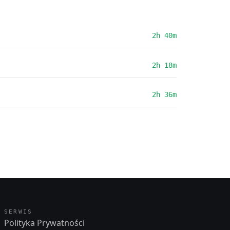
2h 40m
2h 18m
2h 36m
SERWIS
Polityka Prywatności