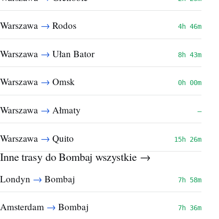
→
Warszawa
Rodos
4h 46m
→
Warszawa
Ułan Bator
8h 43m
→
Warszawa
Omsk
0h 00m
→
Warszawa
Ałmaty
—
→
Warszawa
Quito
15h 26m
Inne trasy do Bombaj
wszystkie →
→
Londyn
Bombaj
7h 58m
→
Amsterdam
Bombaj
7h 36m