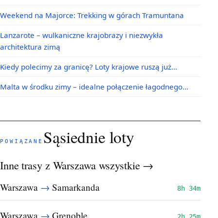
Weekend na Majorce: Trekking w górach Tramuntana
Lanzarote – wulkaniczne krajobrazy i niezwykła
architektura zimą
Kiedy polecimy za granicę? Loty krajowe ruszą już…
Malta w środku zimy – idealne połączenie łagodnego…
Sąsiednie loty
POWIĄZANE
Inne trasy z Warszawa
wszystkie →
→
Warszawa
Samarkanda
8h 34m
→
Warszawa
Grenoble
2h 25m