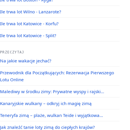
Ile trwa lot Wilno - Lanzarote?
Ile trwa lot Katowice - Korfu?
Ile trwa lot Katowice - Split?
PRZECZYTAJ
Na jakie wakacje jechać?
Przewodnik dla Początkujących: Rezerwacja Pierwszego
Lotu Online
Malediwy w środku zimy: Prywatne wyspy i rajski…
Kanaryjskie wulkany – odkryj ich magię zimą
Teneryfa zimą – plaże, wulkan Teide i wyjątkowa…
Jak znaleźć tanie loty zimą do ciepłych krajów?