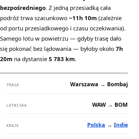
bezpośredniego
. Z jedną przesiadką cała
podróż trwa szacunkowo
~11h 10m
(zależnie
od portu przesiadkowego i czasu oczekiwania).
Samego lotu w powietrzu — gdyby trasę dało
się pokonać bez lądowania — byłoby około
7h
20m
na dystansie
5 783 km
.
Warszawa → Bombaj
TRASA
WAW → BOM
LOTNISKA
Polska
→
Indie
KRAJE