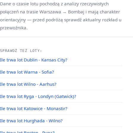
Dane o czasie lotu pochodzą z analizy rzeczywistych
połączeń na trasie Warszawa → Bombaj i mają charakter
orientacyjny — przed podróżą sprawdź aktualny rozkład u
przewoźnika.
SPRAWDŹ TEŻ LOTY:
Ile trwa lot Dublin - Kansas City?
Ile trwa lot Warna - Sofia?
Ile trwa lot Wilno - Aarhus?
Ile trwa lot Ryga - Londyn (Gatwick)?
Ile trwa lot Katowice - Monastir?
Ile trwa lot Hurghada - Wilno?
Ile trwa lot Boston - Ryga?