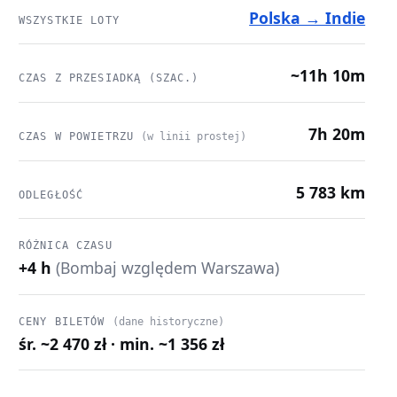
Polska → Indie
WSZYSTKIE LOTY
~11h 10m
CZAS Z PRZESIADKĄ (SZAC.)
7h 20m
CZAS W POWIETRZU
(w linii prostej)
5 783 km
ODLEGŁOŚĆ
RÓŻNICA CZASU
+4 h
(Bombaj względem Warszawa)
CENY BILETÓW
(dane historyczne)
śr. ~2 470 zł · min. ~1 356 zł