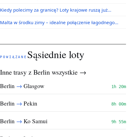
Kiedy polecimy za granicę? Loty krajowe ruszą już…
Malta w środku zimy – idealne połączenie łagodnego…
Sąsiednie loty
POWIĄZANE
Inne trasy z Berlin
wszystkie →
→
Berlin
Glasgow
1h 20m
→
Berlin
Pekin
8h 00m
→
Berlin
Ko Samui
9h 55m