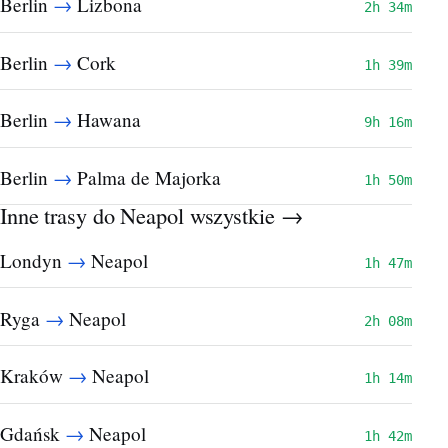
→
Berlin
Lizbona
2h 34m
→
Berlin
Cork
1h 39m
→
Berlin
Hawana
9h 16m
→
Berlin
Palma de Majorka
1h 50m
Inne trasy do Neapol
wszystkie →
→
Londyn
Neapol
1h 47m
→
Ryga
Neapol
2h 08m
→
Kraków
Neapol
1h 14m
→
Gdańsk
Neapol
1h 42m