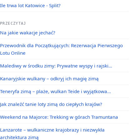
Ile trwa lot Katowice - Split?
PRZECZYTAJ
Na jakie wakacje jechać?
Przewodnik dla Początkujących: Rezerwacja Pierwszego
Lotu Online
Malediwy w środku zimy: Prywatne wyspy i rajski…
Kanaryjskie wulkany – odkryj ich magię zimą
Teneryfa zimą – plaże, wulkan Teide i wyjątkowa…
Jak znaleźć tanie loty zimą do ciepłych krajów?
Weekend na Majorce: Trekking w górach Tramuntana
Lanzarote – wulkaniczne krajobrazy i niezwykła
architektura zimą