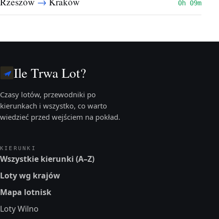
→
Rzeszów
Kraków
0h 09m
Ile Trwa Lot?
Czasy lotów, przewodniki po
kierunkach i wszystko, co warto
wiedzieć przed wejściem na pokład.
KIERUNKI
Wszystkie kierunki (A–Z)
Loty wg krajów
Mapa lotnisk
Loty Wilno