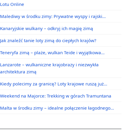
Lotu Online
Malediwy w środku zimy: Prywatne wyspy i rajski…
Kanaryjskie wulkany – odkryj ich magię zimą
Jak znaleźć tanie loty zimą do ciepłych krajów?
Teneryfa zimą – plaże, wulkan Teide i wyjątkowa…
Lanzarote – wulkaniczne krajobrazy i niezwykła
architektura zimą
Kiedy polecimy za granicę? Loty krajowe ruszą już…
Weekend na Majorce: Trekking w górach Tramuntana
Malta w środku zimy – idealne połączenie łagodnego…