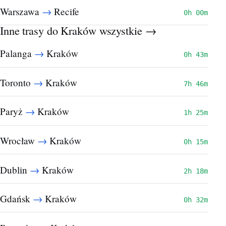
→
Warszawa
Recife
0h 00m
Inne trasy do Kraków
wszystkie →
→
Palanga
Kraków
0h 43m
→
Toronto
Kraków
7h 46m
→
Paryż
Kraków
1h 25m
→
Wrocław
Kraków
0h 15m
→
Dublin
Kraków
2h 18m
→
Gdańsk
Kraków
0h 32m