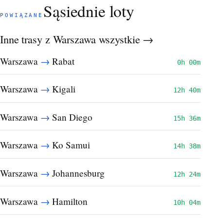
Sąsiednie loty
POWIĄZANE
Inne trasy z Warszawa
wszystkie →
→
Warszawa
Rabat
0h 00m
→
Warszawa
Kigali
12h 40m
→
Warszawa
San Diego
15h 36m
→
Warszawa
Ko Samui
14h 38m
→
Warszawa
Johannesburg
12h 24m
→
Warszawa
Hamilton
10h 04m