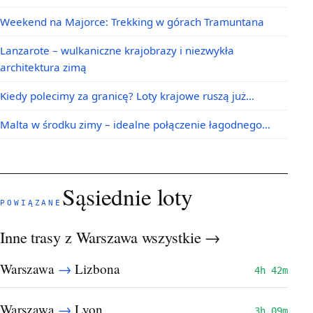
Weekend na Majorce: Trekking w górach Tramuntana
Lanzarote – wulkaniczne krajobrazy i niezwykła
architektura zimą
Kiedy polecimy za granicę? Loty krajowe ruszą już…
Malta w środku zimy – idealne połączenie łagodnego…
Sąsiednie loty
POWIĄZANE
Inne trasy z Warszawa
wszystkie →
→
Warszawa
Lizbona
4h 42m
→
Warszawa
Lyon
3h 09m