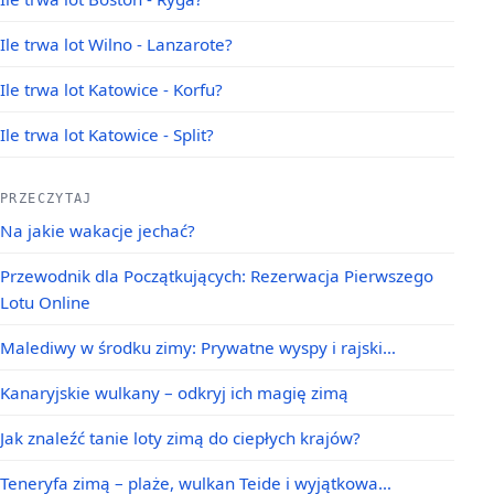
Ile trwa lot Wilno - Lanzarote?
Ile trwa lot Katowice - Korfu?
Ile trwa lot Katowice - Split?
PRZECZYTAJ
Na jakie wakacje jechać?
Przewodnik dla Początkujących: Rezerwacja Pierwszego
Lotu Online
Malediwy w środku zimy: Prywatne wyspy i rajski…
Kanaryjskie wulkany – odkryj ich magię zimą
Jak znaleźć tanie loty zimą do ciepłych krajów?
Teneryfa zimą – plaże, wulkan Teide i wyjątkowa…