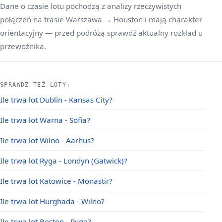
Dane o czasie lotu pochodzą z analizy rzeczywistych
połączeń na trasie Warszawa → Houston i mają charakter
orientacyjny — przed podróżą sprawdź aktualny rozkład u
przewoźnika.
SPRAWDŹ TEŻ LOTY:
Ile trwa lot Dublin - Kansas City?
Ile trwa lot Warna - Sofia?
Ile trwa lot Wilno - Aarhus?
Ile trwa lot Ryga - Londyn (Gatwick)?
Ile trwa lot Katowice - Monastir?
Ile trwa lot Hurghada - Wilno?
Ile trwa lot Boston - Ryga?