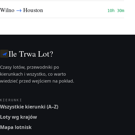
→
Wilno
Houston
10h 30m
Ile Trwa Lot?
Czasy lotów, przewodniki po
kierunkach i wszystko, co warto
wiedzieć przed wejściem na pokład.
KIERUNKI
Wszystkie kierunki (A–Z)
Loty wg krajów
Mapa lotnisk