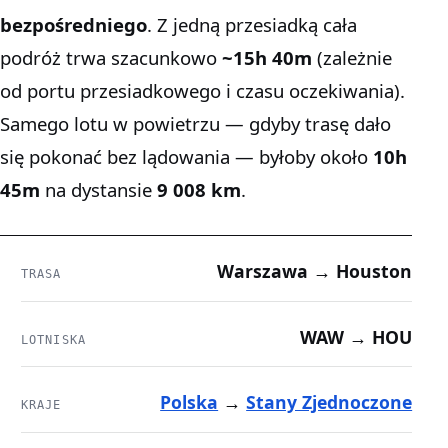
bezpośredniego
. Z jedną przesiadką cała
podróż trwa szacunkowo
~15h 40m
(zależnie
od portu przesiadkowego i czasu oczekiwania).
Samego lotu w powietrzu — gdyby trasę dało
się pokonać bez lądowania — byłoby około
10h
45m
na dystansie
9 008 km
.
Warszawa → Houston
TRASA
WAW → HOU
LOTNISKA
Polska
→
Stany Zjednoczone
KRAJE