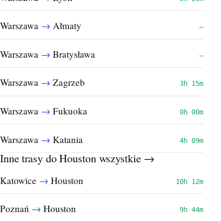
→
Warszawa
Ałmaty
—
→
Warszawa
Bratysława
—
→
Warszawa
Zagrzeb
3h 15m
→
Warszawa
Fukuoka
0h 00m
→
Warszawa
Katania
4h 09m
Inne trasy do Houston
wszystkie →
→
Katowice
Houston
10h 12m
→
Poznań
Houston
9h 44m