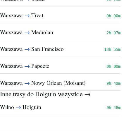
→
Warszawa
Tivat
0h 00m
→
Warszawa
Mediolan
2h 07m
→
Warszawa
San Francisco
13h 55m
→
Warszawa
Papeete
0h 00m
→
Warszawa
Nowy Orlean (Moisant)
9h 40m
Inne trasy do Holguin
wszystkie →
→
Wilno
Holguin
9h 48m