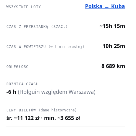
Polska → Kuba
WSZYSTKIE LOTY
~15h 15m
CZAS Z PRZESIADKĄ (SZAC.)
10h 25m
CZAS W POWIETRZU
(w linii prostej)
8 689 km
ODLEGŁOŚĆ
RÓŻNICA CZASU
-6 h
(Holguin względem Warszawa)
CENY BILETÓW
(dane historyczne)
śr. ~11 122 zł · min. ~3 655 zł