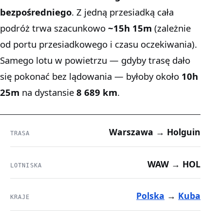
bezpośredniego
. Z jedną przesiadką cała
podróż trwa szacunkowo
~15h 15m
(zależnie
od portu przesiadkowego i czasu oczekiwania).
Samego lotu w powietrzu — gdyby trasę dało
się pokonać bez lądowania — byłoby około
10h
25m
na dystansie
8 689 km
.
Warszawa → Holguin
TRASA
WAW → HOL
LOTNISKA
Polska
→
Kuba
KRAJE