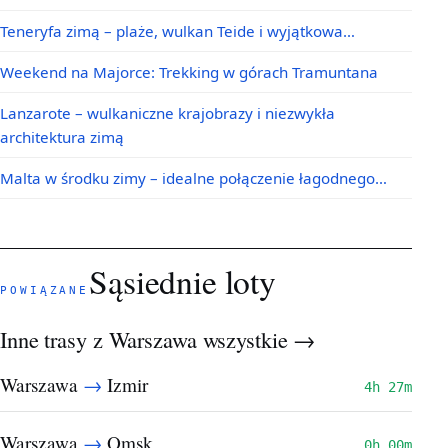
Teneryfa zimą – plaże, wulkan Teide i wyjątkowa…
Weekend na Majorce: Trekking w górach Tramuntana
Lanzarote – wulkaniczne krajobrazy i niezwykła
architektura zimą
Malta w środku zimy – idealne połączenie łagodnego…
Sąsiednie loty
POWIĄZANE
Inne trasy z Warszawa
wszystkie →
→
Warszawa
Izmir
4h 27m
→
Warszawa
Omsk
0h 00m