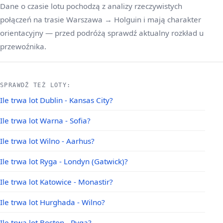
Dane o czasie lotu pochodzą z analizy rzeczywistych
połączeń na trasie Warszawa → Holguin i mają charakter
orientacyjny — przed podróżą sprawdź aktualny rozkład u
przewoźnika.
SPRAWDŹ TEŻ LOTY:
Ile trwa lot Dublin - Kansas City?
Ile trwa lot Warna - Sofia?
Ile trwa lot Wilno - Aarhus?
Ile trwa lot Ryga - Londyn (Gatwick)?
Ile trwa lot Katowice - Monastir?
Ile trwa lot Hurghada - Wilno?
Ile trwa lot Boston - Ryga?