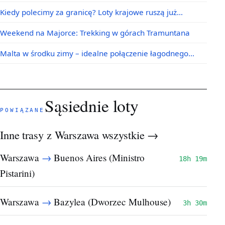
Kiedy polecimy za granicę? Loty krajowe ruszą już…
Weekend na Majorce: Trekking w górach Tramuntana
Malta w środku zimy – idealne połączenie łagodnego…
Sąsiednie loty
POWIĄZANE
Inne trasy z Warszawa
wszystkie →
→
Warszawa
Buenos Aires (Ministro
18h 19m
Pistarini)
→
Warszawa
Bazylea (Dworzec Mulhouse)
3h 30m