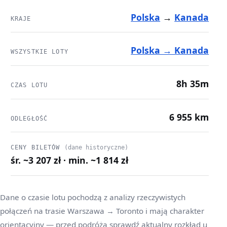
Polska
→
Kanada
KRAJE
Polska → Kanada
WSZYSTKIE LOTY
8h 35m
CZAS LOTU
6 955 km
ODLEGŁOŚĆ
CENY BILETÓW
(dane historyczne)
śr. ~3 207 zł · min. ~1 814 zł
Dane o czasie lotu pochodzą z analizy rzeczywistych
połączeń na trasie Warszawa → Toronto i mają charakter
orientacyjny — przed podróżą sprawdź aktualny rozkład u