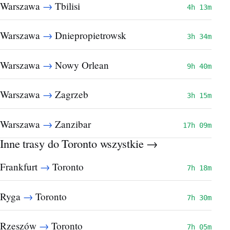
→
Warszawa
Tbilisi
4h 13m
→
Warszawa
Dniepropietrowsk
3h 34m
→
Warszawa
Nowy Orlean
9h 40m
→
Warszawa
Zagrzeb
3h 15m
→
Warszawa
Zanzibar
17h 09m
Inne trasy do Toronto
wszystkie →
→
Frankfurt
Toronto
7h 18m
→
Ryga
Toronto
7h 30m
→
Rzeszów
Toronto
7h 05m