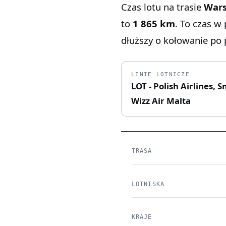
Czas lotu na trasie
Wars
to
1 865 km
. To czas w
dłuższy o kołowanie po p
LINIE LOTNICZE
LOT - Polish Airlines,
Wizz Air Malta
TRASA
LOTNISKA
KRAJE