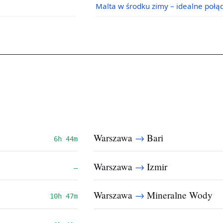
Malta w środku zimy – idealne poł
→
Warszawa
Bari
6h 44m
→
Warszawa
Izmir
—
→
Warszawa
Mineralne Wody
10h 47m