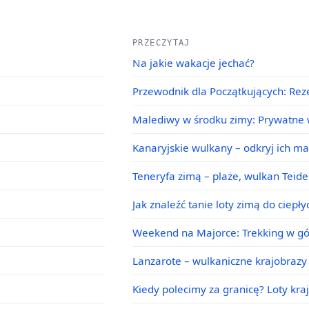
PRZECZYTAJ
Na jakie wakacje jechać?
Przewodnik dla Początkujących: Rez
Malediwy w środku zimy: Prywatne w
Kanaryjskie wulkany – odkryj ich m
Teneryfa zimą – plaże, wulkan Teid
Jak znaleźć tanie loty zimą do ciepł
Weekend na Majorce: Trekking w g
Lanzarote – wulkaniczne krajobrazy 
Kiedy polecimy za granicę? Loty kra