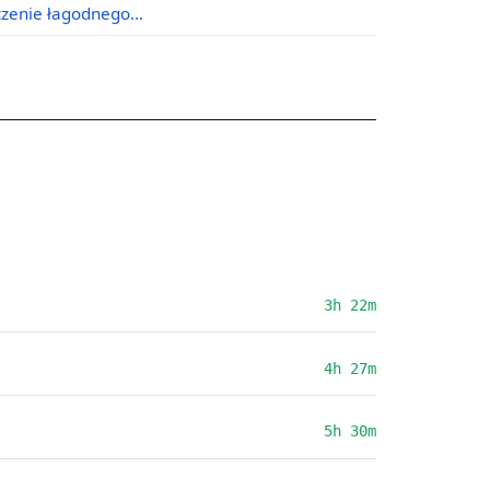
ączenie łagodnego…
3h 22m
4h 27m
5h 30m