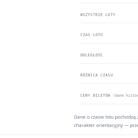
WSZYSTKIE LOTY
CZAS LOTU
ODLEGŁOŚĆ
RÓŻNICA CZASU
CENY BILETÓW
(dane histo
Dane o czasie lotu pochodzą 
charakter orientacyjny — prz