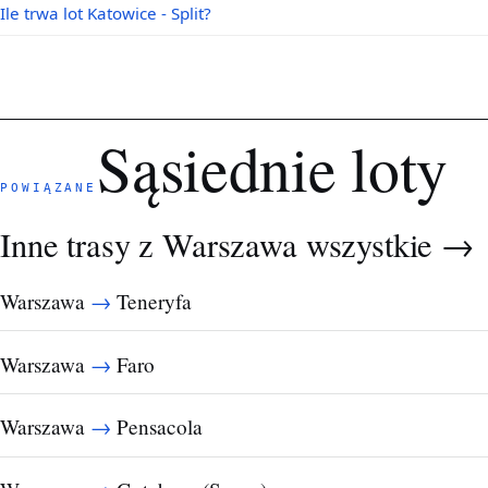
Ile trwa lot Katowice - Split?
Sąsiednie loty
POWIĄZANE
Inne trasy z Warszawa
wszystkie →
→
Warszawa
Teneryfa
→
Warszawa
Faro
→
Warszawa
Pensacola