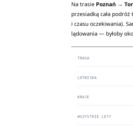
Na trasie
Poznań → Tor
przesiadką cała podróż
i czasu oczekiwania). S
lądowania — byłoby ok
TRASA
LOTNISKA
KRAJE
WSZYSTKIE LOTY