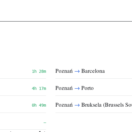
→
Poznań
Barcelona
1h 28m
→
Poznań
Porto
4h 17m
→
Poznań
Bruksela (Brussels So
0h 49m
—