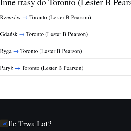
Inne trasy do Toronto (Lester B Pea
→
Rzeszów
Toronto (Lester B Pearson)
→
Gdańsk
Toronto (Lester B Pearson)
→
Ryga
Toronto (Lester B Pearson)
→
Paryż
Toronto (Lester B Pearson)
Ile Trwa Lot?