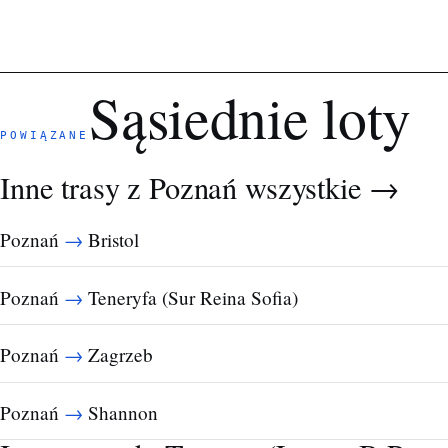
Sąsiednie loty
POWIĄZANE
Inne trasy z Poznań
wszystkie →
→
Poznań
Bristol
→
Poznań
Teneryfa (Sur Reina Sofia)
→
Poznań
Zagrzeb
→
Poznań
Shannon