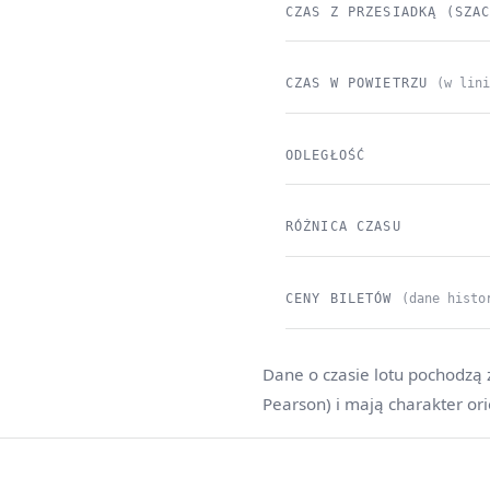
CZAS Z PRZESIADKĄ (SZA
CZAS W POWIETRZU
(w lin
ODLEGŁOŚĆ
RÓŻNICA CZASU
CENY BILETÓW
(dane histo
Dane o czasie lotu pochodzą 
Pearson) i mają charakter or