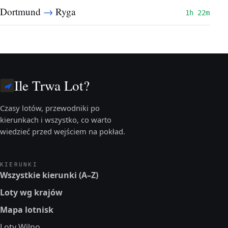
→
Dortmund
Ryga
1h 22m
Ile Trwa Lot?
Czasy lotów, przewodniki po
kierunkach i wszystko, co warto
wiedzieć przed wejściem na pokład.
KIERUNKI
Wszystkie kierunki (A–Z)
Loty wg krajów
Mapa lotnisk
Loty Wilno