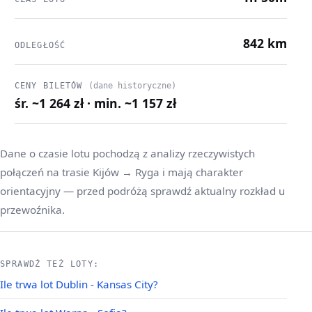
842 km
ODLEGŁOŚĆ
CENY BILETÓW
(dane historyczne)
śr. ~1 264 zł · min. ~1 157 zł
Dane o czasie lotu pochodzą z analizy rzeczywistych
połączeń na trasie Kijów → Ryga i mają charakter
orientacyjny — przed podróżą sprawdź aktualny rozkład u
przewoźnika.
SPRAWDŹ TEŻ LOTY:
Ile trwa lot Dublin - Kansas City?