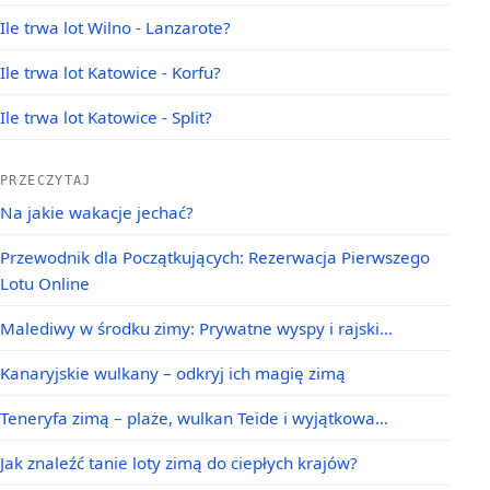
Ile trwa lot Wilno - Lanzarote?
Ile trwa lot Katowice - Korfu?
Ile trwa lot Katowice - Split?
PRZECZYTAJ
Na jakie wakacje jechać?
Przewodnik dla Początkujących: Rezerwacja Pierwszego
Lotu Online
Malediwy w środku zimy: Prywatne wyspy i rajski…
Kanaryjskie wulkany – odkryj ich magię zimą
Teneryfa zimą – plaże, wulkan Teide i wyjątkowa…
Jak znaleźć tanie loty zimą do ciepłych krajów?