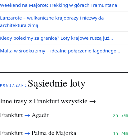
Weekend na Majorce: Trekking w górach Tramuntana
Lanzarote – wulkaniczne krajobrazy i niezwykła
architektura zimą
Kiedy polecimy za granicę? Loty krajowe ruszą już…
Malta w środku zimy – idealne połączenie łagodnego…
Sąsiednie loty
POWIĄZANE
Inne trasy z Frankfurt
wszystkie →
→
Frankfurt
Agadir
2h 57m
→
Frankfurt
Palma de Majorka
1h 24m