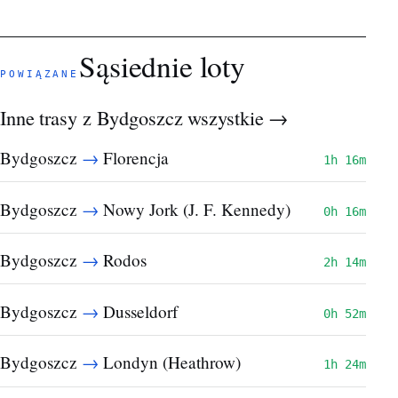
Sąsiednie loty
POWIĄZANE
Inne trasy z Bydgoszcz
wszystkie →
→
Bydgoszcz
Florencja
1h 16m
→
Bydgoszcz
Nowy Jork (J. F. Kennedy)
0h 16m
→
Bydgoszcz
Rodos
2h 14m
→
Bydgoszcz
Dusseldorf
0h 52m
→
Bydgoszcz
Londyn (Heathrow)
1h 24m