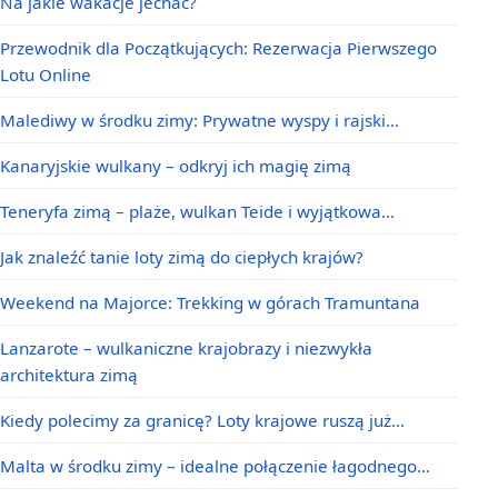
Na jakie wakacje jechać?
Przewodnik dla Początkujących: Rezerwacja Pierwszego
Lotu Online
Malediwy w środku zimy: Prywatne wyspy i rajski…
Kanaryjskie wulkany – odkryj ich magię zimą
Teneryfa zimą – plaże, wulkan Teide i wyjątkowa…
Jak znaleźć tanie loty zimą do ciepłych krajów?
Weekend na Majorce: Trekking w górach Tramuntana
Lanzarote – wulkaniczne krajobrazy i niezwykła
architektura zimą
Kiedy polecimy za granicę? Loty krajowe ruszą już…
Malta w środku zimy – idealne połączenie łagodnego…