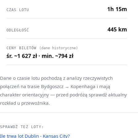
1h 15m
CZAS LOTU
445 km
ODLEGŁOŚĆ
CENY BILETÓW
(dane historyczne)
śr. ~1 627 zł · min. ~794 zł
Dane o czasie lotu pochodzą z analizy rzeczywistych
połączeń na trasie Bydgoszcz → Kopenhaga i mają
charakter orientacyjny — przed podróżą sprawdź aktualny
rozkład u przewoźnika.
SPRAWDŹ TEŻ LOTY:
Ile trwa lot Dublin - Kansas City?