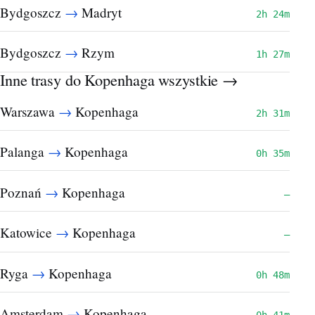
→
Bydgoszcz
Madryt
2h 24m
→
Bydgoszcz
Rzym
1h 27m
Inne trasy do Kopenhaga
wszystkie →
→
Warszawa
Kopenhaga
2h 31m
→
Palanga
Kopenhaga
0h 35m
→
Poznań
Kopenhaga
—
→
Katowice
Kopenhaga
—
→
Ryga
Kopenhaga
0h 48m
→
Amsterdam
Kopenhaga