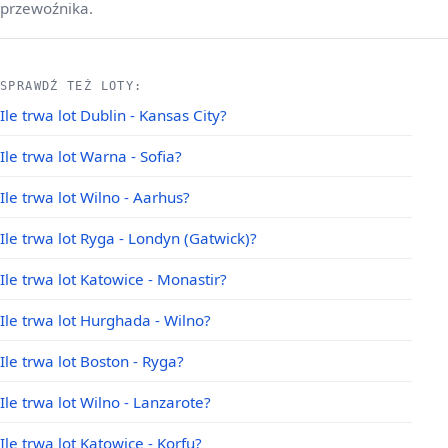
przewoźnika.
SPRAWDŹ TEŻ LOTY:
Ile trwa lot Dublin - Kansas City?
Ile trwa lot Warna - Sofia?
Ile trwa lot Wilno - Aarhus?
Ile trwa lot Ryga - Londyn (Gatwick)?
Ile trwa lot Katowice - Monastir?
Ile trwa lot Hurghada - Wilno?
Ile trwa lot Boston - Ryga?
Ile trwa lot Wilno - Lanzarote?
Ile trwa lot Katowice - Korfu?