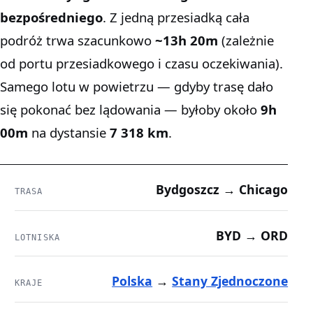
bezpośredniego
. Z jedną przesiadką cała
podróż trwa szacunkowo
~13h 20m
(zależnie
od portu przesiadkowego i czasu oczekiwania).
Samego lotu w powietrzu — gdyby trasę dało
się pokonać bez lądowania — byłoby około
9h
00m
na dystansie
7 318 km
.
Bydgoszcz → Chicago
TRASA
BYD → ORD
LOTNISKA
Polska
→
Stany Zjednoczone
KRAJE