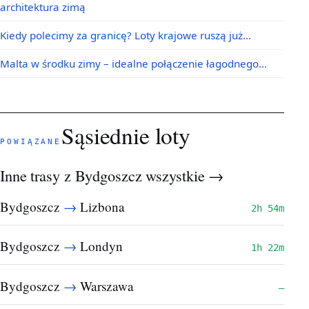
architektura zimą
Kiedy polecimy za granicę? Loty krajowe ruszą już…
Malta w środku zimy – idealne połączenie łagodnego…
Sąsiednie loty
POWIĄZANE
Inne trasy z Bydgoszcz
wszystkie →
→
Bydgoszcz
Lizbona
2h 54m
→
Bydgoszcz
Londyn
1h 22m
→
Bydgoszcz
Warszawa
—