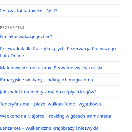
Ile trwa lot Katowice - Split?
PRZECZYTAJ
Na jakie wakacje jechać?
Przewodnik dla Początkujących: Rezerwacja Pierwszego
Lotu Online
Malediwy w środku zimy: Prywatne wyspy i rajski…
Kanaryjskie wulkany – odkryj ich magię zimą
Jak znaleźć tanie loty zimą do ciepłych krajów?
Teneryfa zimą – plaże, wulkan Teide i wyjątkowa…
Weekend na Majorce: Trekking w górach Tramuntana
Lanzarote – wulkaniczne krajobrazy i niezwykła