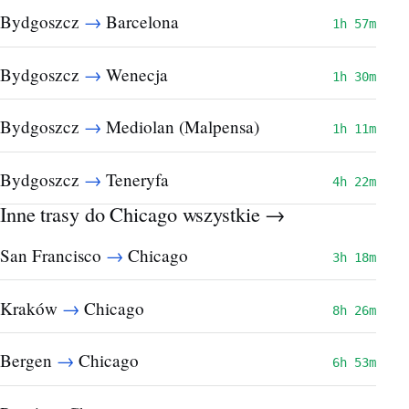
→
Bydgoszcz
Barcelona
1h 57m
→
Bydgoszcz
Wenecja
1h 30m
→
Bydgoszcz
Mediolan (Malpensa)
1h 11m
→
Bydgoszcz
Teneryfa
4h 22m
Inne trasy do Chicago
wszystkie →
→
San Francisco
Chicago
3h 18m
→
Kraków
Chicago
8h 26m
→
Bergen
Chicago
6h 53m