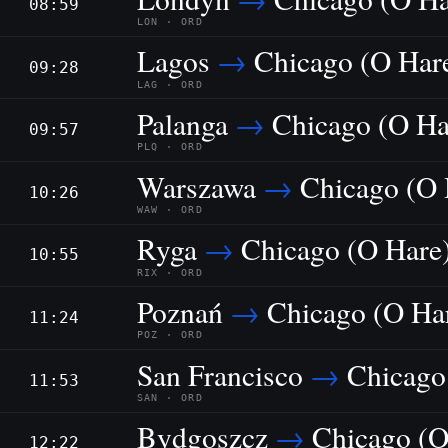
08:59
LON · ORD
Lagos
→
Chicago (O Har
09:28
LAG · ORD
Palanga
→
Chicago (O Ha
09:57
PLQ · ORD
Warszawa
→
Chicago (O 
10:26
WAW · ORD
Ryga
→
Chicago (O Hare
10:55
RIX · ORD
Poznań
→
Chicago (O Ha
11:24
POZ · ORD
San Francisco
→
Chicago
11:53
SAN · ORD
Bydgoszcz
→
Chicago (O
12:22