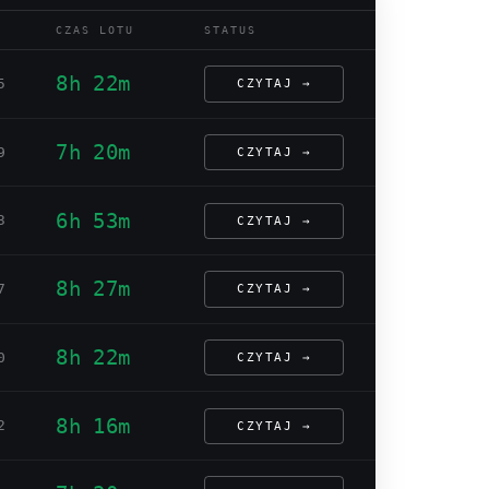
CZAS LOTU
STATUS
8h 22m
5
CZYTAJ →
7h 20m
9
CZYTAJ →
6h 53m
3
CZYTAJ →
8h 27m
7
CZYTAJ →
8h 22m
0
CZYTAJ →
8h 16m
2
CZYTAJ →