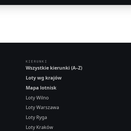
KIERUNKI
Wszystkie kierunki (A–Z)
Loty wg krajów
Mapa lotnisk
Loty Wilno
Loty Warszawa
Loty Ryga
Loty Kraków