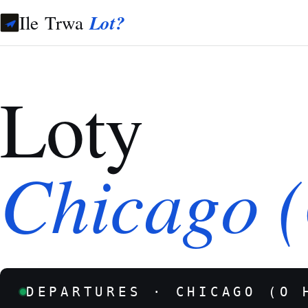
Ile Trwa
Lot?
Loty
Chicago 
DEPARTURES · CHICAGO (O 