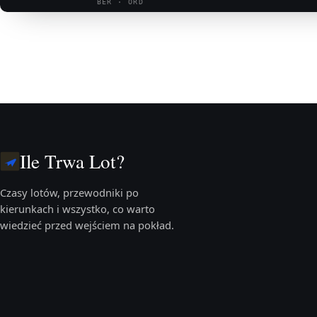
BER · ORD
Ile Trwa Lot?
Czasy lotów, przewodniki po
kierunkach i wszystko, co warto
wiedzieć przed wejściem na pokład.