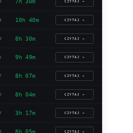
7h 30m
3
CZYTAJ →
10h 40m
4
CZYTAJ →
8h 30m
3
CZYTAJ →
9h 49m
1
CZYTAJ →
8h 07m
7
CZYTAJ →
8h 04m
6
CZYTAJ →
3h 17m
7
CZYTAJ →
8h 05m
0
CZYTAJ →