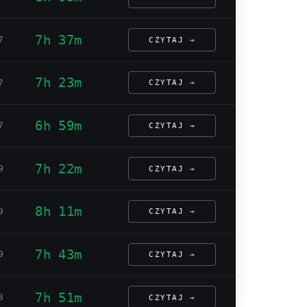
7h 37m
7
CZYTAJ →
7h 23m
7
CZYTAJ →
6h 59m
7
CZYTAJ →
7h 22m
9
CZYTAJ →
8h 11m
9
CZYTAJ →
7h 43m
9
CZYTAJ →
7h 51m
3
CZYTAJ →