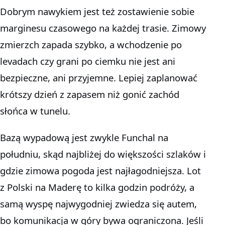
Dobrym nawykiem jest też zostawienie sobie
marginesu czasowego na każdej trasie. Zimowy
zmierzch zapada szybko, a wchodzenie po
levadach czy grani po ciemku nie jest ani
bezpieczne, ani przyjemne. Lepiej zaplanować
krótszy dzień z zapasem niż gonić zachód
słońca w tunelu.
Bazą wypadową jest zwykle Funchal na
południu, skąd najbliżej do większości szlaków i
gdzie zimowa pogoda jest najłagodniejsza. Lot
z Polski na Maderę to kilka godzin podróży, a
samą wyspę najwygodniej zwiedza się autem,
bo komunikacja w góry bywa ograniczona. Jeśli