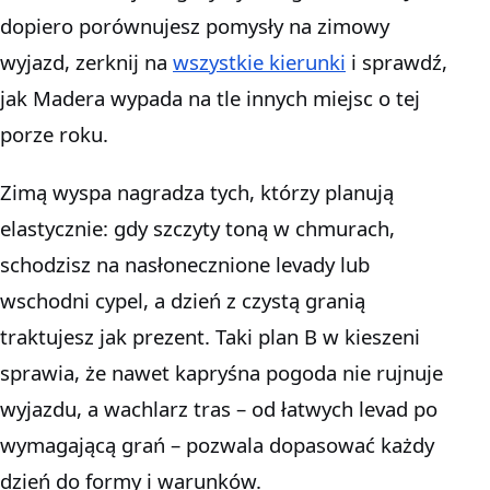
dopiero porównujesz pomysły na zimowy
wyjazd, zerknij na
wszystkie kierunki
i sprawdź,
jak Madera wypada na tle innych miejsc o tej
porze roku.
Zimą wyspa nagradza tych, którzy planują
elastycznie: gdy szczyty toną w chmurach,
schodzisz na nasłonecznione levady lub
wschodni cypel, a dzień z czystą granią
traktujesz jak prezent. Taki plan B w kieszeni
sprawia, że nawet kapryśna pogoda nie rujnuje
wyjazdu, a wachlarz tras – od łatwych levad po
wymagającą grań – pozwala dopasować każdy
dzień do formy i warunków.