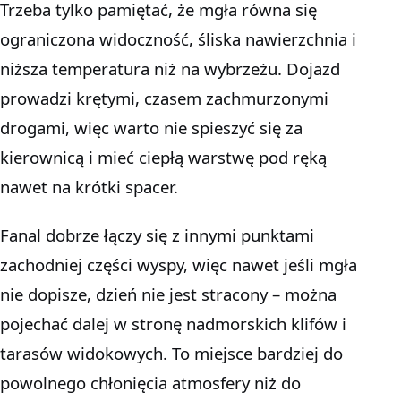
Trzeba tylko pamiętać, że mgła równa się
ograniczona widoczność, śliska nawierzchnia i
niższa temperatura niż na wybrzeżu. Dojazd
prowadzi krętymi, czasem zachmurzonymi
drogami, więc warto nie spieszyć się za
kierownicą i mieć ciepłą warstwę pod ręką
nawet na krótki spacer.
Fanal dobrze łączy się z innymi punktami
zachodniej części wyspy, więc nawet jeśli mgła
nie dopisze, dzień nie jest stracony – można
pojechać dalej w stronę nadmorskich klifów i
tarasów widokowych. To miejsce bardziej do
powolnego chłonięcia atmosfery niż do