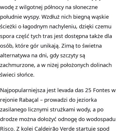
wodę z wilgotnej północy na słoneczne
południe wyspy. Wzdłuż nich biegną wąskie
ścieżki o łagodnym nachyleniu, dzięki czemu
spora część tych tras jest dostępna także dla
osób, które gór unikają. Zimą to świetna
alternatywa na dni, gdy szczyty są
zachmurzone, a w niżej położonych dolinach
świeci słońce.
Najpopularniejsza jest levada das 25 Fontes w
rejonie Rabaçal – prowadzi do jeziorka
zasilanego licznymi strużkami wody, a po
drodze można dołożyć odnogę do wodospadu
Risco. Z kolei Caldeirão Verde startuje spod