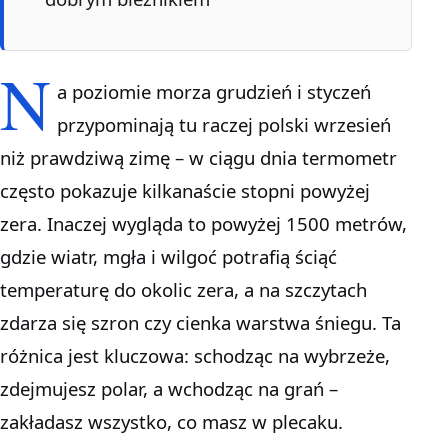
N
a poziomie morza grudzień i styczeń
przypominają tu raczej polski wrzesień
niż prawdziwą zimę – w ciągu dnia termometr
często pokazuje kilkanaście stopni powyżej
zera. Inaczej wygląda to powyżej 1500 metrów,
gdzie wiatr, mgła i wilgoć potrafią ściąć
temperaturę do okolic zera, a na szczytach
zdarza się szron czy cienka warstwa śniegu. Ta
różnica jest kluczowa: schodząc na wybrzeże,
zdejmujesz polar, a wchodząc na grań –
zakładasz wszystko, co masz w plecaku.