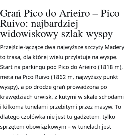
Grań Pico do Arieiro – Pico
Ruivo: najbardziej
widowiskowy szlak wyspy
Przejście łączące dwa najwyższe szczyty Madery
to trasa, dla której wielu przylatuje na wyspę.
Start na parkingu pod Pico do Arieiro (1818 m),
meta na Pico Ruivo (1862 m, najwyższy punkt
wyspy), a po drodze grań prowadzona po
krawędziach urwisk, z kutymi w skale schodami
i kilkoma tunelami przebitymi przez masyw. To
dlatego czołówka nie jest tu gadżetem, tylko
sprzętem obowiązkowym – w tunelach jest