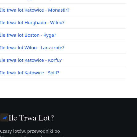
Ile trwa lot Katowice - Monastir?
Ile trwa lot Hurghada - Wilno?
Ile trwa lot Boston - Ryga?
Ile trwa lot Wilno - Lanzarote?
Ile trwa lot Katowice - Korfu?
Ile trwa lot Katowice - Split?
Ile Trwa Lot?
Czasy lotów, przewodniki po