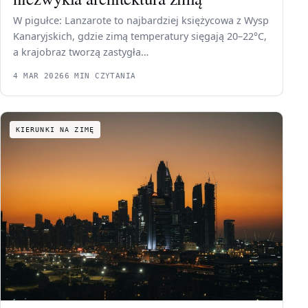
W pigułce: Lanzarote to najbardziej księżycowa z Wysp
Kanaryjskich, gdzie zimą temperatury sięgają 20–22°C,
a krajobraz tworzą zastygła…
4 MAR 2026
6 MIN CZYTANIA
KIERUNKI NA ZIMĘ