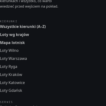
kierunkach i wszystko, co warto
wiedzieć przed wejściem na pokład.
KIERUNKI
Wszystkie kierunki (A–Z)
Loty wg krajów
Mapa lotnisk
Loty Wilno
Loty Warszawa
Loty Ryga
Loty Kraków
Loty Katowice
Loty Gdańsk
SERWIS