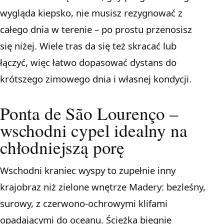
wygląda kiepsko, nie musisz rezygnować z
całego dnia w terenie – po prostu przenosisz
się niżej. Wiele tras da się też skracać lub
łączyć, więc łatwo dopasować dystans do
krótszego zimowego dnia i własnej kondycji.
Ponta de São Lourenço –
wschodni cypel idealny na
chłodniejszą porę
Wschodni kraniec wyspy to zupełnie inny
krajobraz niż zielone wnętrze Madery: bezleśny,
surowy, z czerwono-ochrowymi klifami
opadającymi do oceanu. Ścieżka biegnie