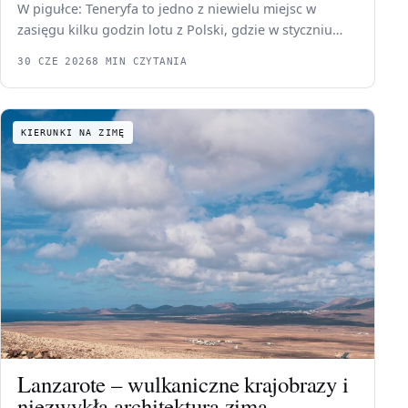
W pigułce: Teneryfa to jedno z niewielu miejsc w
zasięgu kilku godzin lotu z Polski, gdzie w styczniu…
30 CZE 2026
8 MIN CZYTANIA
KIERUNKI NA ZIMĘ
Lanzarote – wulkaniczne krajobrazy i
niezwykła architektura zimą