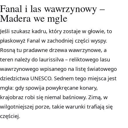
Fanal i las wawrzynowy –
Madera we mgle
Jeśli szukasz kadru, który zostaje w głowie, to
płaskowyż Fanal w zachodniej części wyspy.
Rosną tu pradawne drzewa wawrzynowe, a
teren należy do laurissilva – reliktowego lasu
wawrzynowego wpisanego na listę światowego
dziedzictwa UNESCO. Sednem tego miejsca jest
mgła: gdy spowija powykręcane konary,
krajobraz robi się niemal baśniowy. Zimą, w
wilgotniejszej porze, takie warunki trafiają się
częściej.