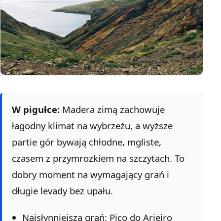
W pigułce:
Madera zimą zachowuje
łagodny klimat na wybrzeżu, a wyższe
partie gór bywają chłodne, mgliste,
czasem z przymrozkiem na szczytach. To
dobry moment na wymagający grań i
długie levady bez upału.
Najsłynniejsza grań: Pico do Arieiro