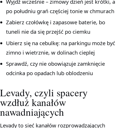
Wyjdź wcześnie – zimowy dzień jest krótki, a
po południu grań częściej tonie w chmurach
Zabierz czołówkę i zapasowe baterie, bo
tuneli nie da się przejść po ciemku
Ubierz się na cebulkę: na parkingu może być
zimno i wietrznie, w dolinach cieplej
Sprawdź, czy nie obowiązuje zamknięcie
odcinka po opadach lub oblodzeniu
Levady, czyli spacery
wzdłuż kanałów
nawadniających
Levady to sieć kanałów rozprowadzających