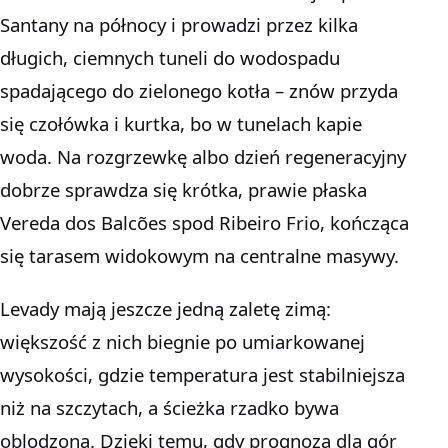
Santany na północy i prowadzi przez kilka
długich, ciemnych tuneli do wodospadu
spadającego do zielonego kotła – znów przyda
się czołówka i kurtka, bo w tunelach kapie
woda. Na rozgrzewkę albo dzień regeneracyjny
dobrze sprawdza się krótka, prawie płaska
Vereda dos Balcões spod Ribeiro Frio, kończąca
się tarasem widokowym na centralne masywy.
Levady mają jeszcze jedną zaletę zimą:
większość z nich biegnie po umiarkowanej
wysokości, gdzie temperatura jest stabilniejsza
niż na szczytach, a ścieżka rzadko bywa
oblodzona. Dzięki temu, gdy prognoza dla gór