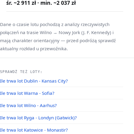
śr. ~2 911 zł · min. ~2 037 zł
Dane o czasie lotu pochodzą z analizy rzeczywistych
połączeń na trasie Wilno → Nowy Jork (J. F. Kennedy) i
mają charakter orientacyjny — przed podróżą sprawdź
aktualny rozkład u przewoźnika.
SPRAWDŹ TEŻ LOTY:
Ile trwa lot Dublin - Kansas City?
Ile trwa lot Warna - Sofia?
Ile trwa lot Wilno - Aarhus?
Ile trwa lot Ryga - Londyn (Gatwick)?
Ile trwa lot Katowice - Monastir?