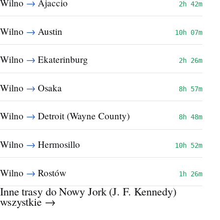
→
Wilno
Ajaccio
2h 42m
→
Wilno
Austin
10h 07m
→
Wilno
Ekaterinburg
2h 26m
→
Wilno
Osaka
8h 57m
→
Wilno
Detroit (Wayne County)
8h 48m
→
Wilno
Hermosillo
10h 52m
→
Wilno
Rostów
1h 26m
Inne trasy do Nowy Jork (J. F. Kennedy)
wszystkie →