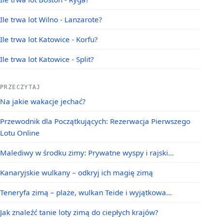
Ile trwa lot Wilno - Lanzarote?
Ile trwa lot Katowice - Korfu?
Ile trwa lot Katowice - Split?
PRZECZYTAJ
Na jakie wakacje jechać?
Przewodnik dla Początkujących: Rezerwacja Pierwszego
Lotu Online
Malediwy w środku zimy: Prywatne wyspy i rajski…
Kanaryjskie wulkany – odkryj ich magię zimą
Teneryfa zimą – plaże, wulkan Teide i wyjątkowa…
Jak znaleźć tanie loty zimą do ciepłych krajów?