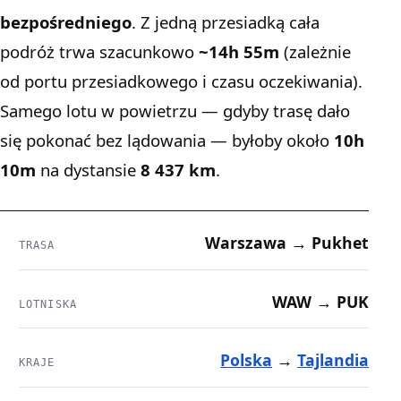
bezpośredniego
. Z jedną przesiadką cała
podróż trwa szacunkowo
~14h 55m
(zależnie
od portu przesiadkowego i czasu oczekiwania).
Samego lotu w powietrzu — gdyby trasę dało
się pokonać bez lądowania — byłoby około
10h
10m
na dystansie
8 437 km
.
Warszawa → Pukhet
TRASA
WAW → PUK
LOTNISKA
Polska
→
Tajlandia
KRAJE