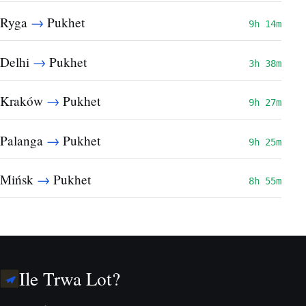
→
Ryga
Pukhet
9h 14m
→
Delhi
Pukhet
3h 38m
→
Kraków
Pukhet
9h 27m
→
Palanga
Pukhet
9h 25m
→
Mińsk
Pukhet
8h 55m
Ile Trwa Lot?