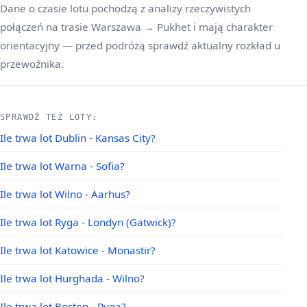
Dane o czasie lotu pochodzą z analizy rzeczywistych
połączeń na trasie Warszawa → Pukhet i mają charakter
orientacyjny — przed podróżą sprawdź aktualny rozkład u
przewoźnika.
SPRAWDŹ TEŻ LOTY:
Ile trwa lot Dublin - Kansas City?
Ile trwa lot Warna - Sofia?
Ile trwa lot Wilno - Aarhus?
Ile trwa lot Ryga - Londyn (Gatwick)?
Ile trwa lot Katowice - Monastir?
Ile trwa lot Hurghada - Wilno?
Ile trwa lot Boston - Ryga?