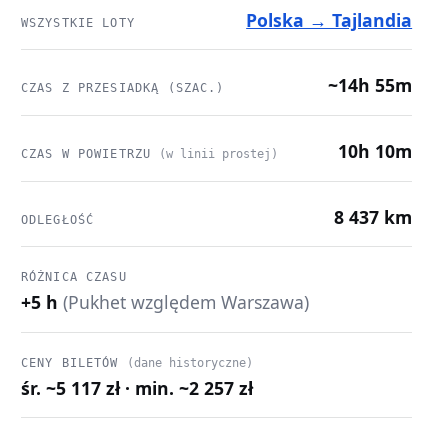
Polska → Tajlandia
WSZYSTKIE LOTY
~14h 55m
CZAS Z PRZESIADKĄ (SZAC.)
10h 10m
CZAS W POWIETRZU
(w linii prostej)
8 437 km
ODLEGŁOŚĆ
RÓŻNICA CZASU
+5 h
(Pukhet względem Warszawa)
CENY BILETÓW
(dane historyczne)
śr. ~5 117 zł · min. ~2 257 zł