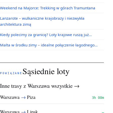
Weekend na Majorce: Trekking w górach Tramuntana
Lanzarote – wulkaniczne krajobrazy i niezwykła
architektura zimą
Kiedy polecimy za granicę? Loty krajowe ruszą już…
Malta w środku zimy – idealne połączenie łagodnego…
Sąsiednie loty
POWIĄZANE
Inne trasy z Warszawa
wszystkie →
→
Warszawa
Piza
3h 00m
→
Warszawa
Lipsk
—