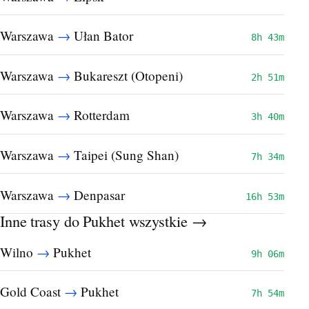
→
Warszawa
Ułan Bator
8h 43m
→
Warszawa
Bukareszt (Otopeni)
2h 51m
→
Warszawa
Rotterdam
3h 40m
→
Warszawa
Taipei (Sung Shan)
7h 34m
→
Warszawa
Denpasar
16h 53m
Inne trasy do Pukhet
wszystkie →
→
Wilno
Pukhet
9h 06m
→
Gold Coast
Pukhet
7h 54m