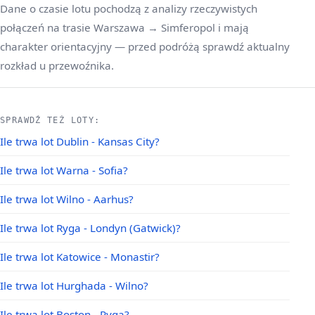
Dane o czasie lotu pochodzą z analizy rzeczywistych
połączeń na trasie Warszawa → Simferopol i mają
charakter orientacyjny — przed podróżą sprawdź aktualny
rozkład u przewoźnika.
SPRAWDŹ TEŻ LOTY:
Ile trwa lot Dublin - Kansas City?
Ile trwa lot Warna - Sofia?
Ile trwa lot Wilno - Aarhus?
Ile trwa lot Ryga - Londyn (Gatwick)?
Ile trwa lot Katowice - Monastir?
Ile trwa lot Hurghada - Wilno?
Ile trwa lot Boston - Ryga?