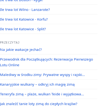
Ile trwa lot Wilno - Lanzarote?
Ile trwa lot Katowice - Korfu?
Ile trwa lot Katowice - Split?
PRZECZYTAJ
Na jakie wakacje jechać?
Przewodnik dla Początkujących: Rezerwacja Pierwszego
Lotu Online
Malediwy w środku zimy: Prywatne wyspy i rajski…
Kanaryjskie wulkany – odkryj ich magię zimą
Teneryfa zimą – plaże, wulkan Teide i wyjątkowa…
Jak znaleźć tanie loty zimą do ciepłych krajów?