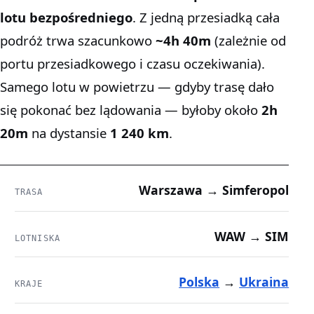
lotu bezpośredniego
. Z jedną przesiadką cała
podróż trwa szacunkowo
~4h 40m
(zależnie od
portu przesiadkowego i czasu oczekiwania).
Samego lotu w powietrzu — gdyby trasę dało
się pokonać bez lądowania — byłoby około
2h
20m
na dystansie
1 240 km
.
Warszawa → Simferopol
TRASA
WAW → SIM
LOTNISKA
Polska
→
Ukraina
KRAJE