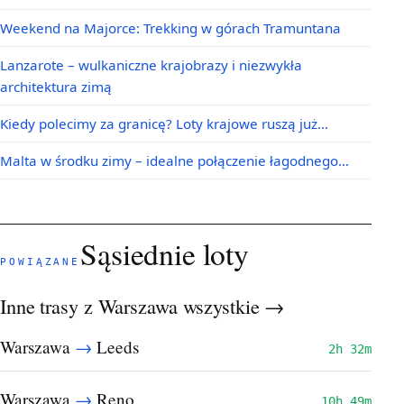
Weekend na Majorce: Trekking w górach Tramuntana
Lanzarote – wulkaniczne krajobrazy i niezwykła
architektura zimą
Kiedy polecimy za granicę? Loty krajowe ruszą już…
Malta w środku zimy – idealne połączenie łagodnego…
Sąsiednie loty
POWIĄZANE
Inne trasy z Warszawa
wszystkie →
→
Warszawa
Leeds
2h 32m
→
Warszawa
Reno
10h 49m