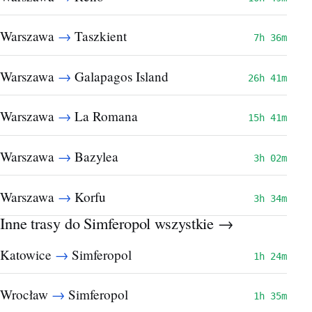
→
Warszawa
Taszkient
7h 36m
→
Warszawa
Galapagos Island
26h 41m
→
Warszawa
La Romana
15h 41m
→
Warszawa
Bazylea
3h 02m
→
Warszawa
Korfu
3h 34m
Inne trasy do Simferopol
wszystkie →
→
Katowice
Simferopol
1h 24m
→
Wrocław
Simferopol
1h 35m