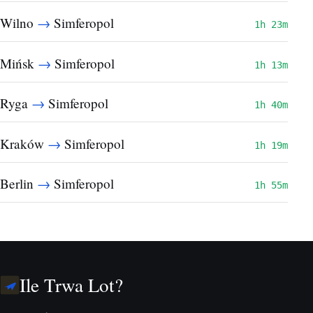
→
Wilno
Simferopol
1h 23m
→
Mińsk
Simferopol
1h 13m
→
Ryga
Simferopol
1h 40m
→
Kraków
Simferopol
1h 19m
→
Berlin
Simferopol
1h 55m
Ile Trwa Lot?