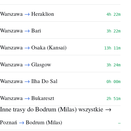
→
Warszawa
Heraklion
4h 22m
→
Warszawa
Bari
3h 22m
→
Warszawa
Osaka (Kansai)
13h 11m
→
Warszawa
Glasgow
3h 24m
→
Warszawa
Ilha Do Sal
0h 00m
→
Warszawa
Bukareszt
2h 51m
Inne trasy do Bodrum (Milas)
wszystkie →
→
Poznań
Bodrum (Milas)
—