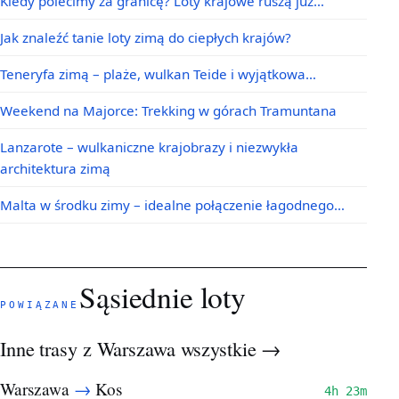
Kiedy polecimy za granicę? Loty krajowe ruszą już…
Jak znaleźć tanie loty zimą do ciepłych krajów?
Teneryfa zimą – plaże, wulkan Teide i wyjątkowa…
Weekend na Majorce: Trekking w górach Tramuntana
Lanzarote – wulkaniczne krajobrazy i niezwykła
architektura zimą
Malta w środku zimy – idealne połączenie łagodnego…
Sąsiednie loty
POWIĄZANE
Inne trasy z Warszawa
wszystkie →
→
Warszawa
Kos
4h 23m