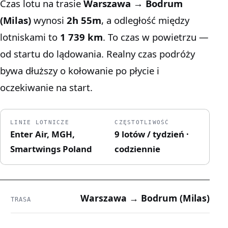
Czas lotu na trasie
Warszawa → Bodrum
(Milas)
wynosi
2h 55m
, a odległość między
lotniskami to
1 739 km
. To czas w powietrzu —
od startu do lądowania. Realny czas podróży
bywa dłuższy o kołowanie po płycie i
oczekiwanie na start.
LINIE LOTNICZE
CZĘSTOTLIWOŚĆ
Enter Air, MGH,
9 lotów / tydzień ·
Smartwings Poland
codziennie
Warszawa → Bodrum (Milas)
TRASA