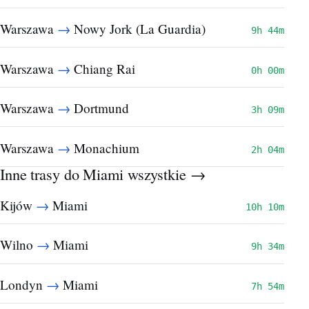
→
Warszawa
Nowy Jork (La Guardia)
9h 44m
→
Warszawa
Chiang Rai
0h 00m
→
Warszawa
Dortmund
3h 09m
→
Warszawa
Monachium
2h 04m
Inne trasy do Miami
wszystkie →
→
Kijów
Miami
10h 10m
→
Wilno
Miami
9h 34m
→
Londyn
Miami
7h 54m