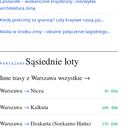
Lanzarote – wulkaniczne krajobrazy i niezwykła
architektura zimą
Kiedy polecimy za granicę? Loty krajowe ruszą już…
Malta w środku zimy – idealne połączenie łagodnego…
Sąsiednie loty
POWIĄZANE
Inne trasy z Warszawa
wszystkie →
→
Warszawa
Nicea
3h 05m
→
Warszawa
Kalkuta
10h 48m
→
Warszawa
Dzakarta (Soekarno Hatta)
17h 09m