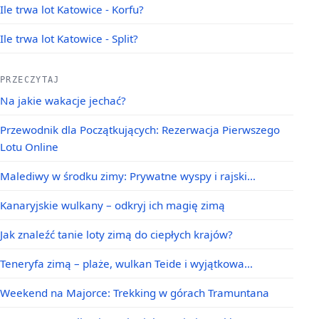
Ile trwa lot Katowice - Korfu?
Ile trwa lot Katowice - Split?
PRZECZYTAJ
Na jakie wakacje jechać?
Przewodnik dla Początkujących: Rezerwacja Pierwszego
Lotu Online
Malediwy w środku zimy: Prywatne wyspy i rajski…
Kanaryjskie wulkany – odkryj ich magię zimą
Jak znaleźć tanie loty zimą do ciepłych krajów?
Teneryfa zimą – plaże, wulkan Teide i wyjątkowa…
Weekend na Majorce: Trekking w górach Tramuntana