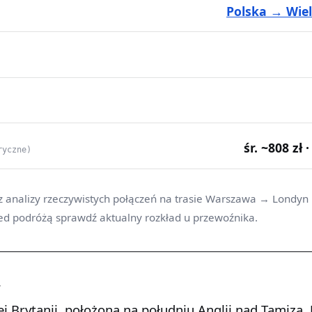
Polska → Wiel
śr. ~808 zł 
ryczne)
z analizy rzeczywistych połączeń na trasie Warszawa → Londyn 
ed podróżą sprawdź aktualny rozkład u przewoźnika.
n