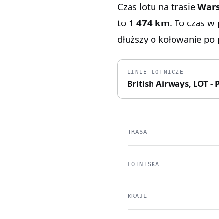
Czas lotu na trasie
War
to
1 474 km
. To czas w
dłuższy o kołowanie po p
LINIE LOTNICZE
British Airways, LOT - P
TRASA
LOTNISKA
KRAJE