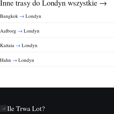
Inne trasy do Londyn
wszystkie →
→
Bangkok
Londyn
→
Aalborg
Londyn
→
Kaitaia
Londyn
→
Hahn
Londyn
Ile Trwa Lot?