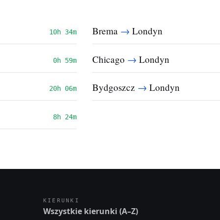
→
Brema
Londyn
10h 34m
→
Chicago
Londyn
0h 59m
→
Bydgoszcz
Londyn
20h 06m
8h 24m
KIERUNKI
Wszystkie kierunki (A–Z)