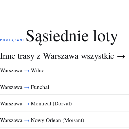
Sąsiednie loty
POWIĄZANE
Inne trasy z Warszawa
wszystkie →
→
Warszawa
Wilno
→
Warszawa
Funchal
→
Warszawa
Montreal (Dorval)
→
Warszawa
Nowy Orlean (Moisant)