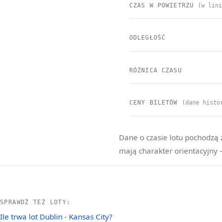
CZAS W POWIETRZU
(w lin
ODLEGŁOŚĆ
RÓŻNICA CZASU
CENY BILETÓW
(dane histo
Dane o czasie lotu pochodzą 
mają charakter orientacyjny
SPRAWDŹ TEŻ LOTY:
Ile trwa lot Dublin - Kansas City?