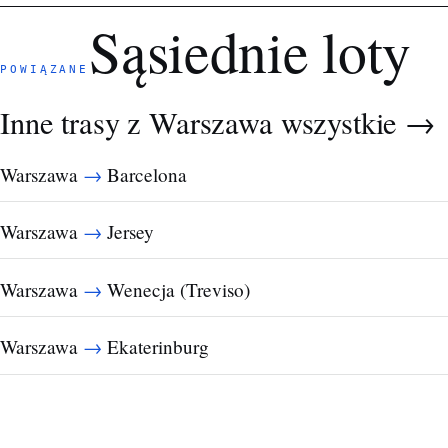
Sąsiednie loty
POWIĄZANE
Inne trasy z Warszawa
wszystkie →
→
Warszawa
Barcelona
→
Warszawa
Jersey
→
Warszawa
Wenecja (Treviso)
→
Warszawa
Ekaterinburg