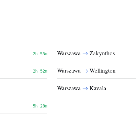
→
Warszawa
Zakynthos
2h 55m
→
Warszawa
Wellington
2h 52m
→
Warszawa
Kavala
—
5h 28m