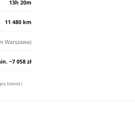
13h 20m
11 480 km
em Warszawa)
min. ~7 058 zł
os Island i