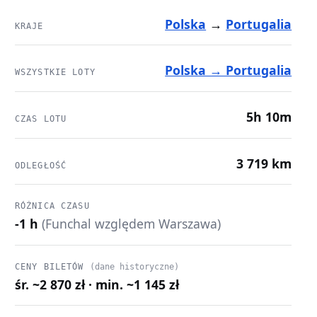
Polska
→
Portugalia
KRAJE
Polska → Portugalia
WSZYSTKIE LOTY
5h 10m
CZAS LOTU
3 719 km
ODLEGŁOŚĆ
RÓŻNICA CZASU
-1 h
(Funchal względem Warszawa)
CENY BILETÓW
(dane historyczne)
śr. ~2 870 zł · min. ~1 145 zł