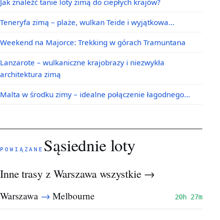
Jak znaleźć tanie loty zimą do ciepłych krajów?
Teneryfa zimą – plaże, wulkan Teide i wyjątkowa…
Weekend na Majorce: Trekking w górach Tramuntana
Lanzarote – wulkaniczne krajobrazy i niezwykła
architektura zimą
Malta w środku zimy – idealne połączenie łagodnego…
Sąsiednie loty
POWIĄZANE
Inne trasy z Warszawa
wszystkie →
→
Warszawa
Melbourne
20h 27m