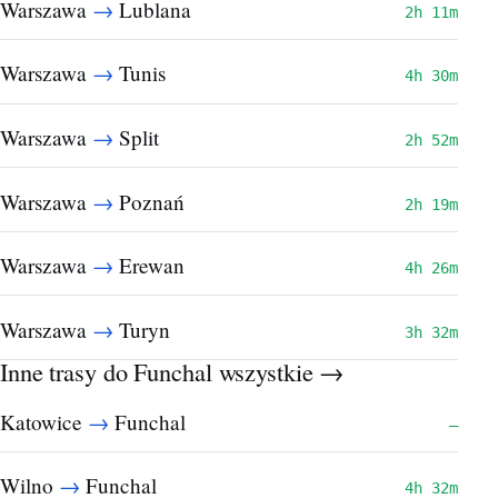
→
Warszawa
Lublana
2h 11m
→
Warszawa
Tunis
4h 30m
→
Warszawa
Split
2h 52m
→
Warszawa
Poznań
2h 19m
→
Warszawa
Erewan
4h 26m
→
Warszawa
Turyn
3h 32m
Inne trasy do Funchal
wszystkie →
→
Katowice
Funchal
—
→
Wilno
Funchal
4h 32m