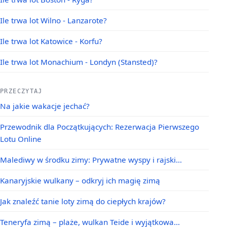
Ile trwa lot Wilno - Lanzarote?
Ile trwa lot Katowice - Korfu?
Ile trwa lot Monachium - Londyn (Stansted)?
PRZECZYTAJ
Na jakie wakacje jechać?
Przewodnik dla Początkujących: Rezerwacja Pierwszego
Lotu Online
Malediwy w środku zimy: Prywatne wyspy i rajski…
Kanaryjskie wulkany – odkryj ich magię zimą
Jak znaleźć tanie loty zimą do ciepłych krajów?
Teneryfa zimą – plaże, wulkan Teide i wyjątkowa…