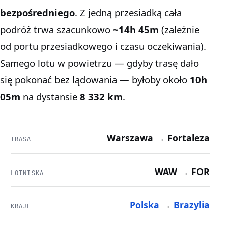
bezpośredniego
. Z jedną przesiadką cała
podróż trwa szacunkowo
~14h 45m
(zależnie
od portu przesiadkowego i czasu oczekiwania).
Samego lotu w powietrzu — gdyby trasę dało
się pokonać bez lądowania — byłoby około
10h
05m
na dystansie
8 332 km
.
Warszawa → Fortaleza
TRASA
WAW → FOR
LOTNISKA
Polska
→
Brazylia
KRAJE