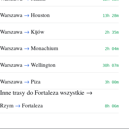
→
Warszawa
Houston
13h 28m
→
Warszawa
Kijów
2h 35m
→
Warszawa
Monachium
2h 04m
→
Warszawa
Wellington
30h 07m
→
Warszawa
Piza
3h 00m
Inne trasy do Fortaleza
wszystkie →
→
Rzym
Fortaleza
8h 06m