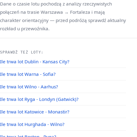
Dane o czasie lotu pochodzą z analizy rzeczywistych
połączeń na trasie Warszawa → Fortaleza i mają
charakter orientacyjny — przed podróżą sprawdź aktualny
rozkład u przewoźnika.
SPRAWDŹ TEŻ LOTY:
Ile trwa lot Dublin - Kansas City?
Ile trwa lot Warna - Sofia?
Ile trwa lot Wilno - Aarhus?
Ile trwa lot Ryga - Londyn (Gatwick)?
Ile trwa lot Katowice - Monastir?
Ile trwa lot Hurghada - Wilno?
Ile trwa lot Boston - Ryga?