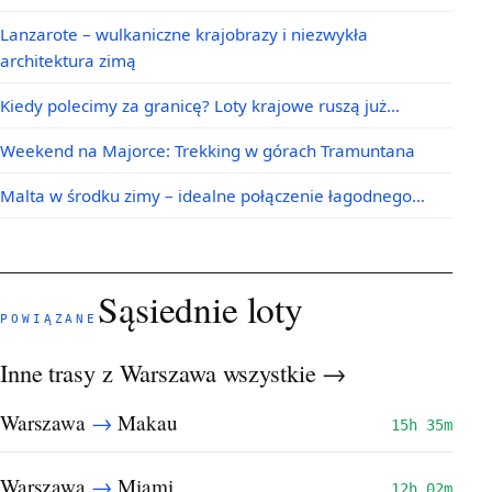
Lanzarote – wulkaniczne krajobrazy i niezwykła
architektura zimą
Kiedy polecimy za granicę? Loty krajowe ruszą już…
Weekend na Majorce: Trekking w górach Tramuntana
Malta w środku zimy – idealne połączenie łagodnego…
Sąsiednie loty
POWIĄZANE
Inne trasy z Warszawa
wszystkie →
→
Warszawa
Makau
15h 35m
→
Warszawa
Miami
12h 02m