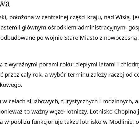
wa
iastem i głównym ośrodkiem administracyjnym, go
y odbudowane po wojnie Stare Miasto z nowoczesn
, z wyraźnymi porami roku: ciepłymi latami i chłod
przez cały rok, a wybór terminu zależy raczej od ce
nkowego.
u w celach służbowych, turystycznych i rodzinnych, a
onieważ to ważny węzeł lotniczy. Lotnisko Chopina 
 w pobliżu funkcjonuje także lotnisko w Modlinie, 