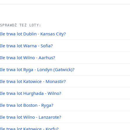
SPRAWDŹ TEŻ LOTY:
Ile trwa lot Dublin - Kansas City?
Ile trwa lot Warna - Sofia?
Ile trwa lot Wilno - Aarhus?
Ile trwa lot Ryga - Londyn (Gatwick)?
Ile trwa lot Katowice - Monastir?
Ile trwa lot Hurghada - Wilno?
Ile trwa lot Boston - Ryga?
Ile trwa lot Wilno - Lanzarote?
Ile trwa lot Katowice - Korfu?