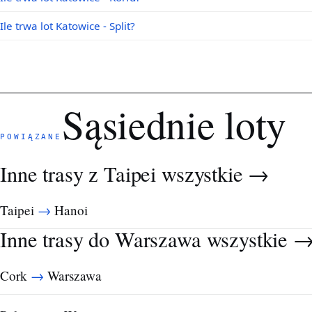
Ile trwa lot Katowice - Split?
Sąsiednie loty
POWIĄZANE
Inne trasy z Taipei
wszystkie →
→
Taipei
Hanoi
Inne trasy do Warszawa
wszystkie 
→
Cork
Warszawa