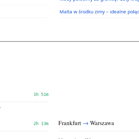
Malta w środku zimy – idealne poł
1h 51m
→
→
Frankfurt
Warszawa
2h 13m