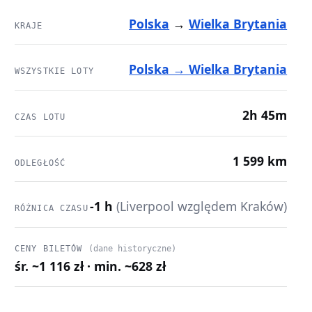
Polska
→
Wielka Brytania
KRAJE
Polska → Wielka Brytania
WSZYSTKIE LOTY
2h 45m
CZAS LOTU
1 599 km
ODLEGŁOŚĆ
-1 h
(Liverpool względem Kraków)
RÓŻNICA CZASU
CENY BILETÓW
(dane historyczne)
śr. ~1 116 zł · min. ~628 zł