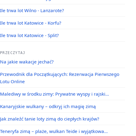
Ile trwa lot Wilno - Lanzarote?
Ile trwa lot Katowice - Korfu?
Ile trwa lot Katowice - Split?
PRZECZYTAJ
Na jakie wakacje jechać?
Przewodnik dla Początkujących: Rezerwacja Pierwszego
Lotu Online
Malediwy w środku zimy: Prywatne wyspy i rajski…
Kanaryjskie wulkany – odkryj ich magię zimą
Jak znaleźć tanie loty zimą do ciepłych krajów?
Teneryfa zimą – plaże, wulkan Teide i wyjątkowa…