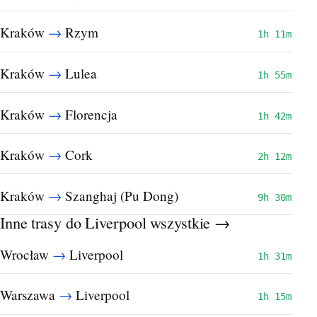
→
Kraków
Rzym
1h 11m
→
Kraków
Lulea
1h 55m
→
Kraków
Florencja
1h 42m
→
Kraków
Cork
2h 12m
→
Kraków
Szanghaj (Pu Dong)
9h 30m
Inne trasy do Liverpool
wszystkie →
→
Wrocław
Liverpool
1h 31m
→
Warszawa
Liverpool
1h 15m