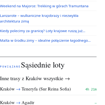
Weekend na Majorce: Trekking w górach Tramuntana
Lanzarote – wulkaniczne krajobrazy i niezwykła
architektura zimą
Kiedy polecimy za granicę? Loty krajowe ruszą już…
Malta w środku zimy – idealne połączenie łagodnego…
Sąsiednie loty
POWIĄZANE
Inne trasy z Kraków
wszystkie →
→
Kraków
Teneryfa (Sur Reina Sofia)
4h 21m
→
Kraków
Agadir
—