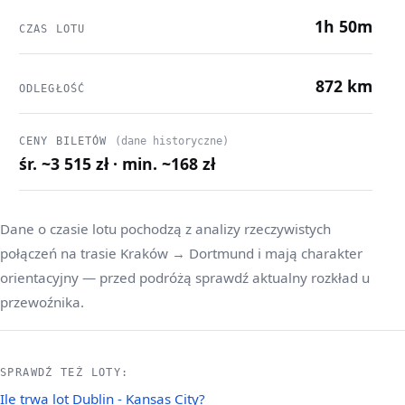
1h 50m
CZAS LOTU
872 km
ODLEGŁOŚĆ
CENY BILETÓW
(dane historyczne)
śr. ~3 515 zł · min. ~168 zł
Dane o czasie lotu pochodzą z analizy rzeczywistych
połączeń na trasie Kraków → Dortmund i mają charakter
orientacyjny — przed podróżą sprawdź aktualny rozkład u
przewoźnika.
SPRAWDŹ TEŻ LOTY:
Ile trwa lot Dublin - Kansas City?