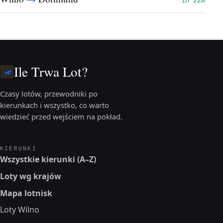
1h 22m
Ile Trwa Lot?
Czasy lotów, przewodniki po
kierunkach i wszystko, co warto
wiedzieć przed wejściem na pokład.
KIERUNKI
Wszystkie kierunki (A–Z)
Loty wg krajów
Mapa lotnisk
Loty Wilno