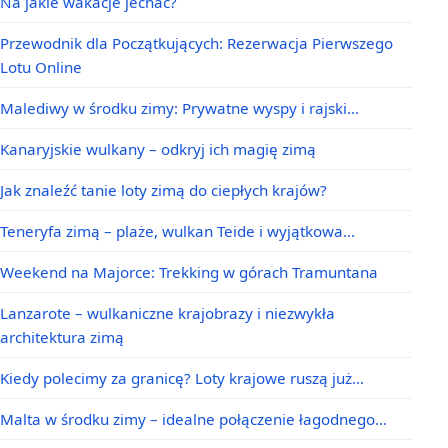
Na jakie wakacje jechać?
Przewodnik dla Początkujących: Rezerwacja Pierwszego
Lotu Online
Malediwy w środku zimy: Prywatne wyspy i rajski…
Kanaryjskie wulkany – odkryj ich magię zimą
Jak znaleźć tanie loty zimą do ciepłych krajów?
Teneryfa zimą – plaże, wulkan Teide i wyjątkowa…
Weekend na Majorce: Trekking w górach Tramuntana
Lanzarote – wulkaniczne krajobrazy i niezwykła
architektura zimą
Kiedy polecimy za granicę? Loty krajowe ruszą już…
Malta w środku zimy – idealne połączenie łagodnego…