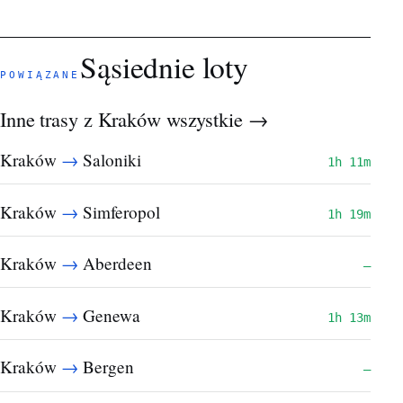
Sąsiednie loty
POWIĄZANE
Inne trasy z Kraków
wszystkie →
→
Kraków
Saloniki
1h 11m
→
Kraków
Simferopol
1h 19m
→
Kraków
Aberdeen
—
→
Kraków
Genewa
1h 13m
→
Kraków
Bergen
—