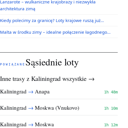
Lanzarote – wulkaniczne krajobrazy i niezwykła
architektura zimą
Kiedy polecimy za granicę? Loty krajowe ruszą już…
Malta w środku zimy – idealne połączenie łagodnego…
Sąsiednie loty
POWIĄZANE
Inne trasy z Kaliningrad
wszystkie →
→
Kaliningrad
Anapa
1h 48m
→
Kaliningrad
Moskwa (Vnukovo)
1h 10m
→
Kaliningrad
Moskwa
1h 12m