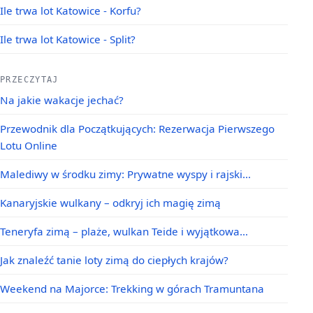
Ile trwa lot Katowice - Korfu?
Ile trwa lot Katowice - Split?
PRZECZYTAJ
Na jakie wakacje jechać?
Przewodnik dla Początkujących: Rezerwacja Pierwszego
Lotu Online
Malediwy w środku zimy: Prywatne wyspy i rajski…
Kanaryjskie wulkany – odkryj ich magię zimą
Teneryfa zimą – plaże, wulkan Teide i wyjątkowa…
Jak znaleźć tanie loty zimą do ciepłych krajów?
Weekend na Majorce: Trekking w górach Tramuntana