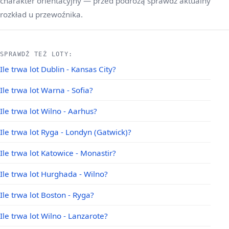
charakter orientacyjny — przed podróżą sprawdź aktualny
rozkład u przewoźnika.
SPRAWDŹ TEŻ LOTY:
Ile trwa lot Dublin - Kansas City?
Ile trwa lot Warna - Sofia?
Ile trwa lot Wilno - Aarhus?
Ile trwa lot Ryga - Londyn (Gatwick)?
Ile trwa lot Katowice - Monastir?
Ile trwa lot Hurghada - Wilno?
Ile trwa lot Boston - Ryga?
Ile trwa lot Wilno - Lanzarote?