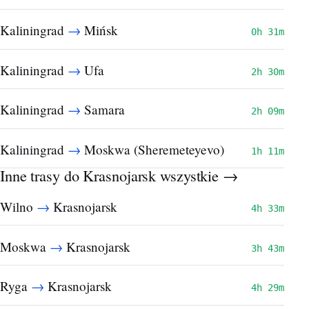
→
Kaliningrad
Mińsk
0h 31m
→
Kaliningrad
Ufa
2h 30m
→
Kaliningrad
Samara
2h 09m
→
Kaliningrad
Moskwa (Sheremeteyevo)
1h 11m
Inne trasy do Krasnojarsk
wszystkie →
→
Wilno
Krasnojarsk
4h 33m
→
Moskwa
Krasnojarsk
3h 43m
→
Ryga
Krasnojarsk
4h 29m