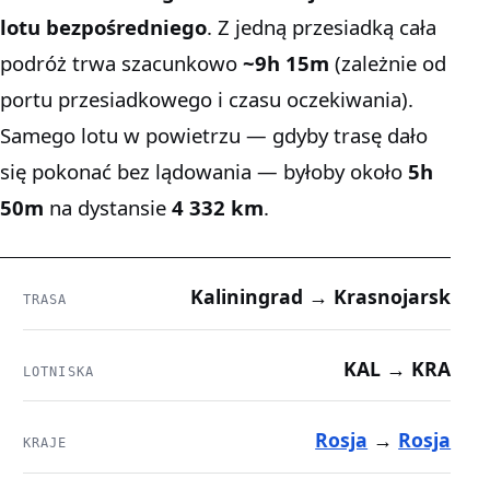
lotu bezpośredniego
. Z jedną przesiadką cała
podróż trwa szacunkowo
~9h 15m
(zależnie od
portu przesiadkowego i czasu oczekiwania).
Samego lotu w powietrzu — gdyby trasę dało
się pokonać bez lądowania — byłoby około
5h
50m
na dystansie
4 332 km
.
Kaliningrad → Krasnojarsk
TRASA
KAL → KRA
LOTNISKA
Rosja
→
Rosja
KRAJE