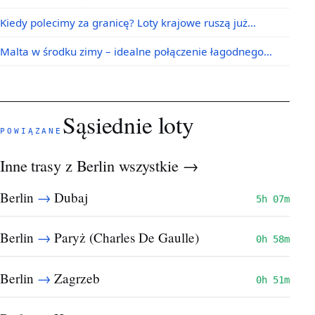
Kiedy polecimy za granicę? Loty krajowe ruszą już…
Malta w środku zimy – idealne połączenie łagodnego…
Sąsiednie loty
POWIĄZANE
Inne trasy z Berlin
wszystkie →
→
Berlin
Dubaj
5h 07m
→
Berlin
Paryż (Charles De Gaulle)
0h 58m
→
Berlin
Zagrzeb
0h 51m