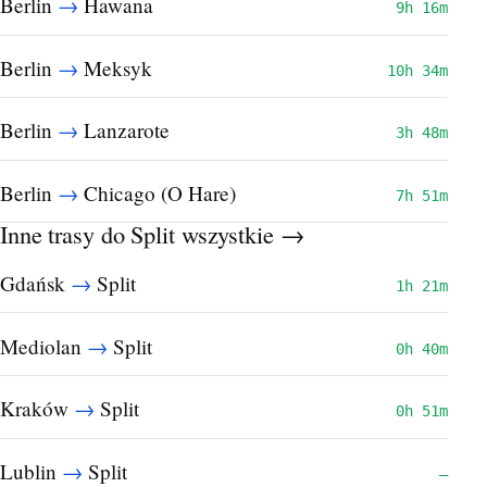
→
Berlin
Hawana
9h 16m
→
Berlin
Meksyk
10h 34m
→
Berlin
Lanzarote
3h 48m
→
Berlin
Chicago (O Hare)
7h 51m
Inne trasy do Split
wszystkie →
→
Gdańsk
Split
1h 21m
→
Mediolan
Split
0h 40m
→
Kraków
Split
0h 51m
→
Lublin
Split
—