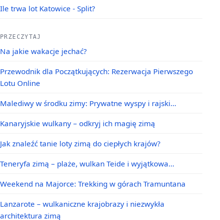
Ile trwa lot Katowice - Split?
PRZECZYTAJ
Na jakie wakacje jechać?
Przewodnik dla Początkujących: Rezerwacja Pierwszego
Lotu Online
Malediwy w środku zimy: Prywatne wyspy i rajski…
Kanaryjskie wulkany – odkryj ich magię zimą
Jak znaleźć tanie loty zimą do ciepłych krajów?
Teneryfa zimą – plaże, wulkan Teide i wyjątkowa…
Weekend na Majorce: Trekking w górach Tramuntana
Lanzarote – wulkaniczne krajobrazy i niezwykła
architektura zimą