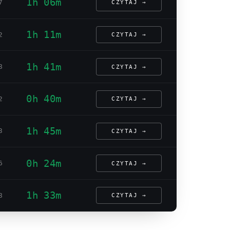
1h 06m
7
CZYTAJ →
1h 11m
2
CZYTAJ →
1h 41m
8
CZYTAJ →
0h 40m
2
CZYTAJ →
1h 45m
3
CZYTAJ →
0h 24m
6
CZYTAJ →
1h 33m
8
CZYTAJ →