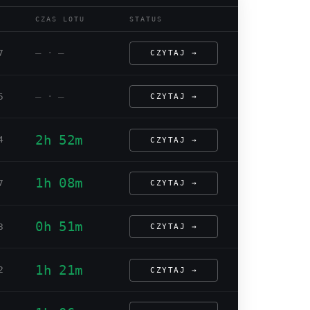
CZAS LOTU
STATUS
— · —
7
CZYTAJ →
— · —
5
CZYTAJ →
2h 52m
4
CZYTAJ →
1h 08m
7
CZYTAJ →
0h 51m
3
CZYTAJ →
1h 21m
2
CZYTAJ →