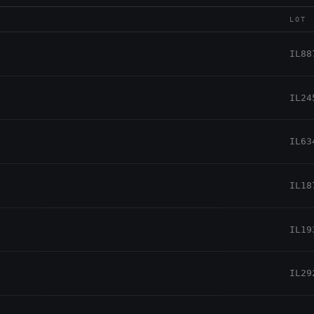
LOT
IL88
IL24
IL63
IL18
IL19
IL29