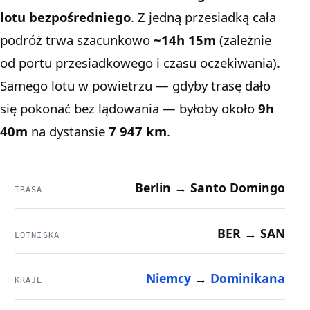
lotu bezpośredniego
. Z jedną przesiadką cała
podróż trwa szacunkowo
~14h 15m
(zależnie
od portu przesiadkowego i czasu oczekiwania).
Samego lotu w powietrzu — gdyby trasę dało
się pokonać bez lądowania — byłoby około
9h
40m
na dystansie
7 947 km
.
Berlin → Santo Domingo
TRASA
BER → SAN
LOTNISKA
Niemcy
→
Dominikana
KRAJE