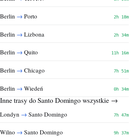
→
Berlin
Porto
2h 18m
→
Berlin
Lizbona
2h 34m
→
Berlin
Quito
11h 16m
→
Berlin
Chicago
7h 51m
→
Berlin
Wiedeń
0h 34m
Inne trasy do Santo Domingo
wszystkie →
→
Londyn
Santo Domingo
7h 47m
→
Wilno
Santo Domingo
9h 37m