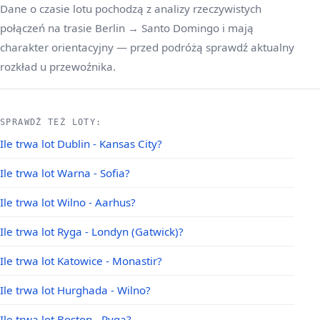
Dane o czasie lotu pochodzą z analizy rzeczywistych
połączeń na trasie Berlin → Santo Domingo i mają
charakter orientacyjny — przed podróżą sprawdź aktualny
rozkład u przewoźnika.
SPRAWDŹ TEŻ LOTY:
Ile trwa lot Dublin - Kansas City?
Ile trwa lot Warna - Sofia?
Ile trwa lot Wilno - Aarhus?
Ile trwa lot Ryga - Londyn (Gatwick)?
Ile trwa lot Katowice - Monastir?
Ile trwa lot Hurghada - Wilno?
Ile trwa lot Boston - Ryga?