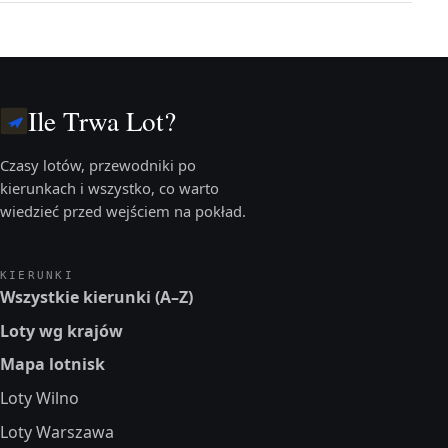
Ile Trwa Lot?
Czasy lotów, przewodniki po
kierunkach i wszystko, co warto
wiedzieć przed wejściem na pokład.
KIERUNKI
Wszystkie kierunki (A–Z)
Loty wg krajów
Mapa lotnisk
Loty Wilno
Loty Warszawa