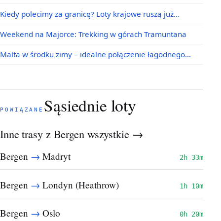
Kiedy polecimy za granicę? Loty krajowe ruszą już…
Weekend na Majorce: Trekking w górach Tramuntana
Malta w środku zimy – idealne połączenie łagodnego…
Sąsiednie loty
POWIĄZANE
Inne trasy z Bergen
wszystkie →
→
Bergen
Madryt
2h 33m
→
Bergen
Londyn (Heathrow)
1h 10m
→
Bergen
Oslo
0h 20m