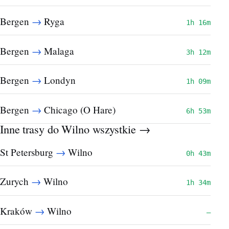
→
Bergen
Ryga
1h 16m
→
Bergen
Malaga
3h 12m
→
Bergen
Londyn
1h 09m
→
Bergen
Chicago (O Hare)
6h 53m
Inne trasy do Wilno
wszystkie →
→
St Petersburg
Wilno
0h 43m
→
Zurych
Wilno
1h 34m
→
Kraków
Wilno
—