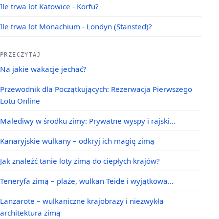
Ile trwa lot Katowice - Korfu?
Ile trwa lot Monachium - Londyn (Stansted)?
PRZECZYTAJ
Na jakie wakacje jechać?
Przewodnik dla Początkujących: Rezerwacja Pierwszego
Lotu Online
Malediwy w środku zimy: Prywatne wyspy i rajski…
Kanaryjskie wulkany – odkryj ich magię zimą
Jak znaleźć tanie loty zimą do ciepłych krajów?
Teneryfa zimą – plaże, wulkan Teide i wyjątkowa…
Lanzarote – wulkaniczne krajobrazy i niezwykła
architektura zimą