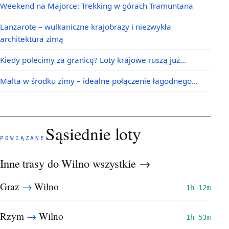
Weekend na Majorce: Trekking w górach Tramuntana
Lanzarote – wulkaniczne krajobrazy i niezwykła
architektura zimą
Kiedy polecimy za granicę? Loty krajowe ruszą już…
Malta w środku zimy – idealne połączenie łagodnego…
Sąsiednie loty
POWIĄZANE
Inne trasy do Wilno
wszystkie →
→
Graz
Wilno
1h 12m
→
Rzym
Wilno
1h 53m