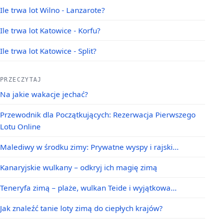
Ile trwa lot Wilno - Lanzarote?
Ile trwa lot Katowice - Korfu?
Ile trwa lot Katowice - Split?
PRZECZYTAJ
Na jakie wakacje jechać?
Przewodnik dla Początkujących: Rezerwacja Pierwszego
Lotu Online
Malediwy w środku zimy: Prywatne wyspy i rajski…
Kanaryjskie wulkany – odkryj ich magię zimą
Teneryfa zimą – plaże, wulkan Teide i wyjątkowa…
Jak znaleźć tanie loty zimą do ciepłych krajów?