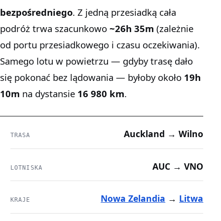
bezpośredniego
. Z jedną przesiadką cała
podróż trwa szacunkowo
~26h 35m
(zależnie
od portu przesiadkowego i czasu oczekiwania).
Samego lotu w powietrzu — gdyby trasę dało
się pokonać bez lądowania — byłoby około
19h
10m
na dystansie
16 980 km
.
Auckland → Wilno
TRASA
AUC → VNO
LOTNISKA
Nowa Zelandia
→
Litwa
KRAJE