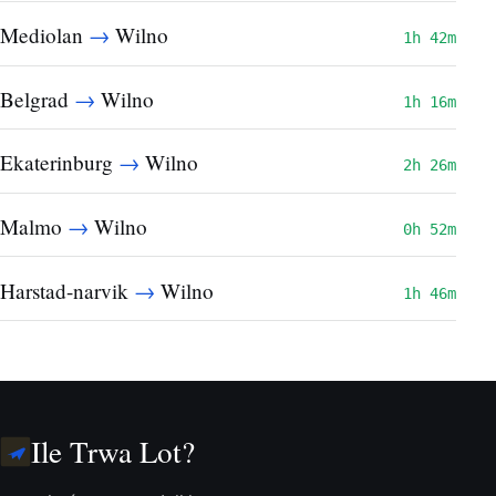
→
Mediolan
Wilno
1h 42m
→
Belgrad
Wilno
1h 16m
→
Ekaterinburg
Wilno
2h 26m
→
Malmo
Wilno
0h 52m
→
Harstad-narvik
Wilno
1h 46m
Ile Trwa Lot?