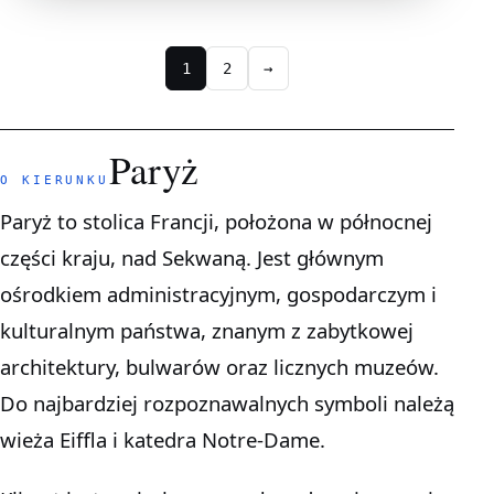
1
2
→
Paryż
O KIERUNKU
Paryż to stolica Francji, położona w północnej
części kraju, nad Sekwaną. Jest głównym
ośrodkiem administracyjnym, gospodarczym i
kulturalnym państwa, znanym z zabytkowej
architektury, bulwarów oraz licznych muzeów.
Do najbardziej rozpoznawalnych symboli należą
wieża Eiffla i katedra Notre-Dame.