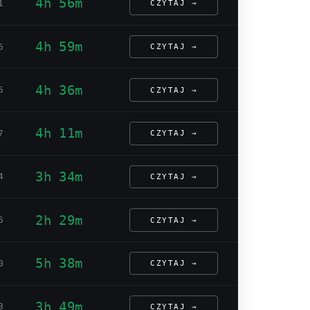
4h 56m
1
CZYTAJ →
4h 59m
6
CZYTAJ →
4h 36m
5
CZYTAJ →
4h 11m
7
CZYTAJ →
3h 34m
4
CZYTAJ →
2h 29m
6
CZYTAJ →
5h 38m
0
CZYTAJ →
3h 49m
8
CZYTAJ →