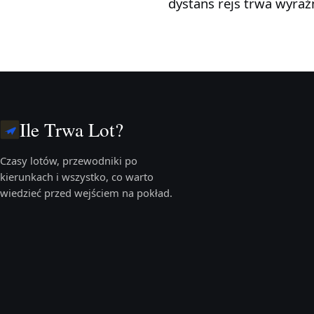
dystans rejs trwa wyraź
Ile Trwa Lot?
Czasy lotów, przewodniki po
kierunkach i wszystko, co warto
wiedzieć przed wejściem na pokład.