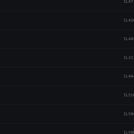
IL47
IL42
IL44
IL31
IL48
IL51
IL59
IL59