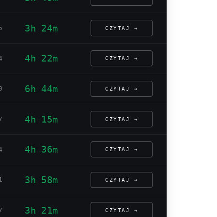
3h 24m
5
CZYTAJ →
4h 22m
4
CZYTAJ →
6h 44m
0
CZYTAJ →
4h 15m
7
CZYTAJ →
4h 36m
4
CZYTAJ →
3h 58m
1
CZYTAJ →
3h 21m
7
CZYTAJ →