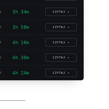
3h 34m
3
CZYTAJ →
3h 58m
0
CZYTAJ →
4h 16m
3
CZYTAJ →
4h 30m
0
CZYTAJ →
4h 24m
9
CZYTAJ →