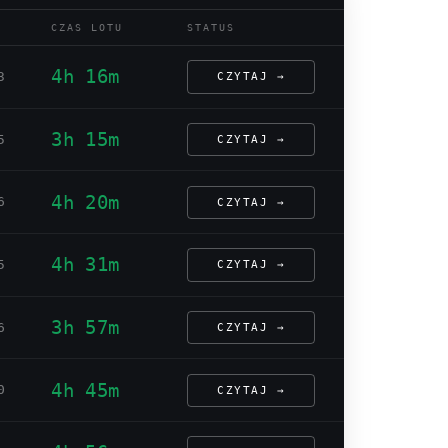
CZAS LOTU
STATUS
4h 16m
3
CZYTAJ →
3h 15m
5
CZYTAJ →
4h 20m
6
CZYTAJ →
4h 31m
5
CZYTAJ →
3h 57m
6
CZYTAJ →
4h 45m
0
CZYTAJ →